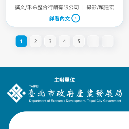
撰文/禾朵整合行銷有限公司 ｜ 攝影/賴建宏
詳看內文
詳看內文
1
2
3
4
5
主辦單位