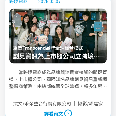
跨境電商
2026.05.07
重塑Transcend品牌全球經營模式
創見資訊為上市櫃公司立跨境電
商標竿
當跨境電商成為品牌與消費者接觸的關鍵管
道，上市櫃公司、國際知名品牌創見資訊重新調
整電商策略，由總部統籌全球營運，將多年累積
的產品力與品牌信任，更完整地傳遞給終端市
場，為品牌開啟一條新的成長路徑。
撰文/禾朵整合行銷有限公司 ｜ 攝影/賴建宏
詳看內文