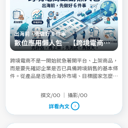
出海前，先做好 6 件事
數位應用懶人包─【跨境電商啟
動篇】
跨境電商不是一開始就急著開平台、上架商品，
而是要先確認企業是否已具備跨境銷售的基本條
件。從產品是否適合海外市場、目標國家怎麼
選、客群是誰，到平台、物流、金流、客服與測
試方式，每一步都會影響後續投入成本與營運成
撰文/OO ｜ 攝影/OO
效。 本篇懶人包整理企業啟動跨境電商前應先
詳看內文
完成的 6 件事，協助企業用更清楚的方式評估自
身準備程度，降低一開始投入錯方向的風險。
詳看內文