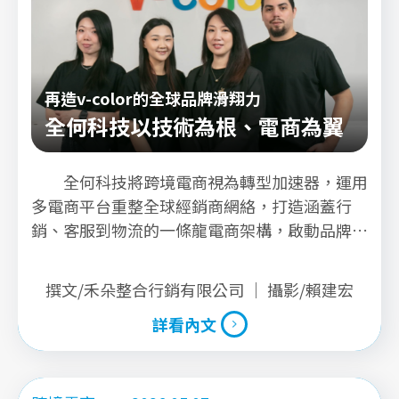
再造v-color的全球品牌滑翔力
全何科技以技術為根、電商為翼
全何科技將跨境電商視為轉型加速器，運用
多電商平台重整全球經銷商網絡，打造涵蓋行
銷、客服到物流的一條龍電商架構，啟動品牌再
造工程，讓自有品牌v-color在全球市場穩健成
長。
撰文/禾朵整合行銷有限公司 ｜ 攝影/賴建宏
詳看內文
詳看內文