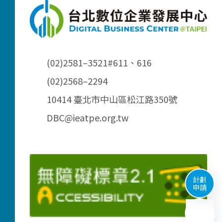
(02)2581–3521
#611、616
(02)2568–2294
10414 臺北市中山區松江路350號
DBC@ieatpe.org.tw
計劃
申請