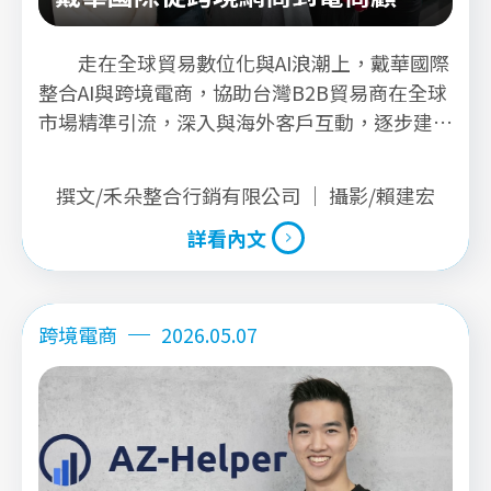
服務
走在全球貿易數位化與AI浪潮上，戴華國際
整合AI與跨境電商，協助台灣B2B貿易商在全球
市場精準引流，深入與海外客戶互動，逐步建立
品牌能見度與市場連結，為台灣出口企業開創更
具效率與競爭力的外貿新路徑。
撰文/禾朵整合行銷有限公司 ｜ 攝影/賴建宏
詳看內文
詳看內文
跨境電商
2026.05.07