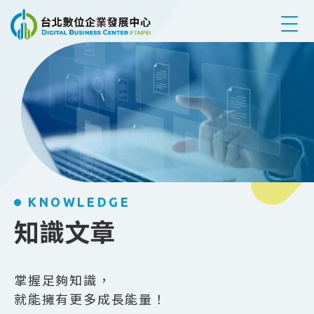
跳到主要內容
KNOWLEDGE
知識文章
掌握足夠知識，
就能擁有更多成長能量！