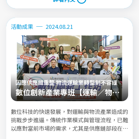
詳看內文
活動成果
2024.08.21
因應供應鏈重整 物流運輸業轉型刻不容緩
數位創新產業專班【運輸／物流
業】
數位科技的快速發展，對運輸與物流產業造成的
挑戰步步進逼。傳統作業模式與管理流程，已難
以應對當前市場的需求，尤其是供應鏈部段在重
整、客戶需求多樣化的趨勢下，數位轉型的腳步