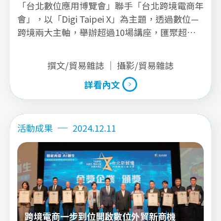
「台北數位應用博覽會」聯手「台北跨境電商年
會」，以「Digi Taipei X」為主題，透過數位—
跨境兩大主軸，舉辦超過10場講座，匯聚超過
30 家資訊服務業者和 200 項解決方案，堪稱歷
年來規模最大的數位應用發表盛會。
撰文/貿易雜誌 ｜ 攝影/貿易雜誌
詳看內文
詳看內文
活動成果
2024.12.11
跨境電商一步到位開啟數位外貿新商機