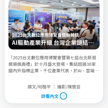
2025台北數位應用博覽會暨新貿獎
AI驅動產業升級 台灣企業鏈結全
球新動能
「2025台北數位應用博覽會暨第七屆台北新貿
獎頒獎典禮」於十月盛大登場，集結超過30家
國內外指標企業、千位產業代表，於AI、雲端與
跨境電商為主軸，展現台灣企業迎向全球市場的
全新姿態與數位競爭力。
撰文/何楷平 ｜ 攝影/陳慧芸
詳看內文