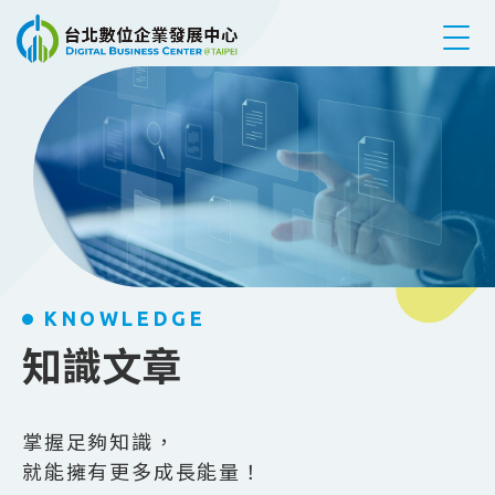
跳到主要內容
KNOWLEDGE
知識文章
掌握足夠知識，
就能擁有更多成長能量！