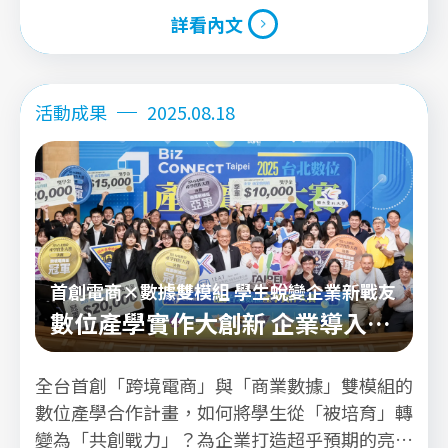
詳看內文
詳看內文
活動成果
2025.08.18
首創電商×數據雙模組 學生蛻變企業新戰友
數位產學實作大創新 企業導入電
商數據即戰力
全台首創「跨境電商」與「商業數據」雙模組的
數位產學合作計畫，如何將學生從「被培育」轉
變為「共創戰力」？為企業打造超乎預期的亮眼