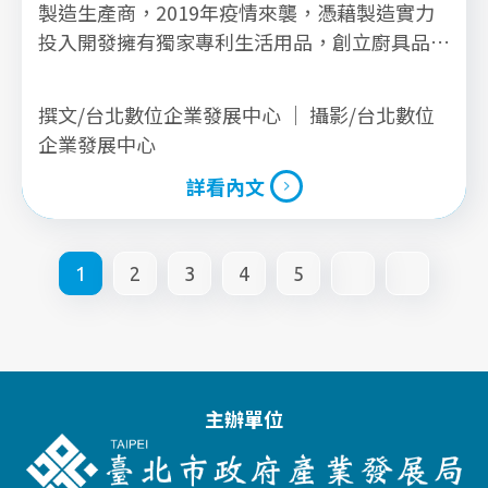
製造生產商，2019年疫情來襲，憑藉製造實力
投入開發擁有獨家專利生活用品，創立廚具品牌
Kitchen Mama，自此開啟B2C跨境電商之路。
撰文/台北數位企業發展中心 ｜ 攝影/台北數位
企業發展中心
詳看內文
詳看內文
1
2
3
4
5
主辦單位