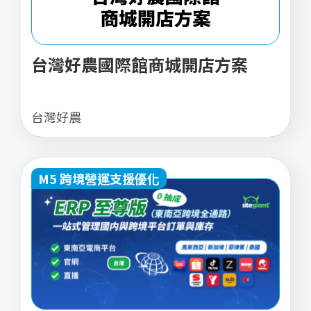
台灣好農國際館商城開店方案
台灣好農
M5 跨境營運支援優化