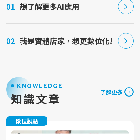
提案。
01
想了解更多AI應用
起受理申請 最高20萬元!
2025 - 02 - 12
【2025雙北世壯運・第三波周邊商品
預購開跑！】
預購優惠期間 2/10(一) 12:00 - 3/2(日) 23:59
02
我是實體店家，想更數位化!
2024 - 12 - 23
首波2025雙北世壯運的周邊商品，將
由「壯寶系列」商品打頭陣
2025雙北世界壯年運動會，即將於明年5月17日至
30日舉行
KNOWLEDGE
2024 - 11 - 13
了解更多
知識文章
「2024 POPUPASIA Trade Fair亞洲手
了解更多
創展」
113年11月14日至17日 松山文創園區三、四、五號
倉庫
數位觀點
2024 - 10 - 25
掌握數位經營關鍵！數位企業發展中心