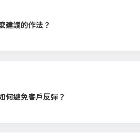
麼建議的作法？
如何避免客戶反彈？