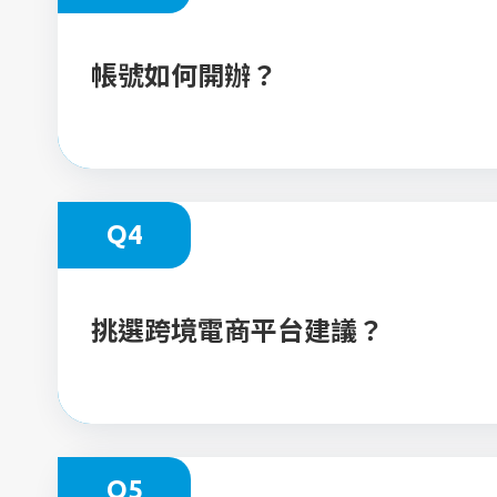
帳號如何開辦？
Q4
挑選跨境電商平台建議？
Q5