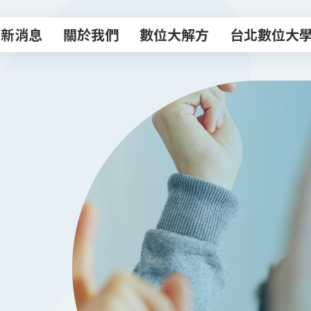
最新消息
關於我們
數位大解方
台北數位大
最新消息
關於我們
數位大解方
台北數位大
數位轉型諮商室
主題課程
專業顧問團
數位創新工作
數位補給站