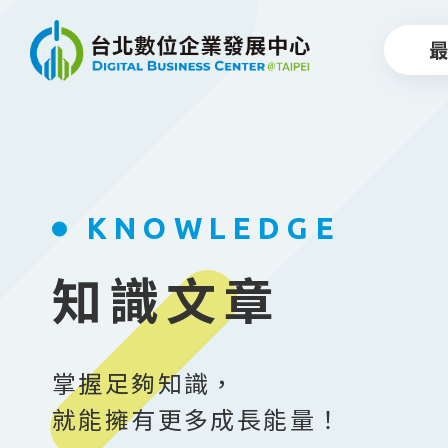
跳到主要內容
KNOWLEDGE
知識文章
掌握足夠知識，
就能擁有更多成長能量！