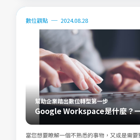
數位觀點
2024.08.28
幫助企業踏出數位轉型第一步
Google Workspace是什
與優勢
當您想要瞭解一個不熟悉的事物，又或是需要