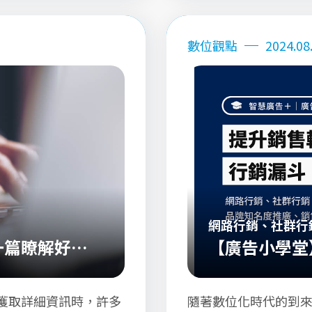
數位觀點
2024.08
網路行銷、社群行
麼？一篇瞭解好處
【廣告小學堂
銷漏斗、飛輪
獲取詳細資訊時，許多
隨著數位化時代的到