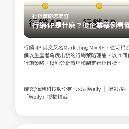
行銷策略怎麼訂
行銷4P是什麼？從企業案例看懂
次學會4P、新4P、4C！
行銷 4P 英文又名Marketing Mix 4P，也
個以生產者角度出發的行銷策略理論，以 4 個
行銷策略，以利分析市場和制定行銷目標。
撰文/偉利科技股份有限公司Welly ｜ 攝影/經
「Welly」授權轉載