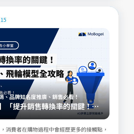
.15
銷、品牌知名度推廣、銷售必看！
】「提升銷售轉換率的關鍵！行
模型全攻略」
來，消費者在購物過程中會經歷更多的接觸點，