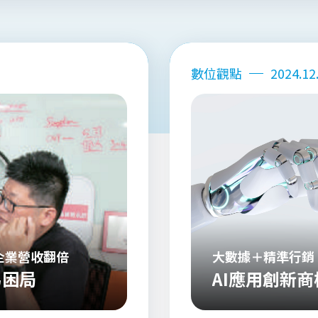
數位觀點
2024.12
企業營收翻倍
大數據＋精準行銷
統貿易困局
AI應用創新