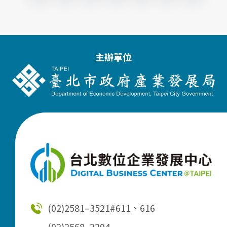
主辦單位
(02)2581–3521
#611、616
(02)2568–2294