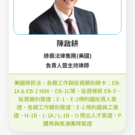
陳啟耕
綠楓法律集團(美國)
負責人暨主持律師
美國移民法、各類工作與投資類別綠卡：EB-
1A & EB-2 NIW、EB-1C等
、
投資移民 EB-5
、
投資類別簽證：E-1、E-2條約國投資人簽
證
、
各類工作類別簽證：E-2 條約國員工簽
證、H-1B、L-1A / L-1B、O 傑出人才簽證、P
體育與表演團隊簽證