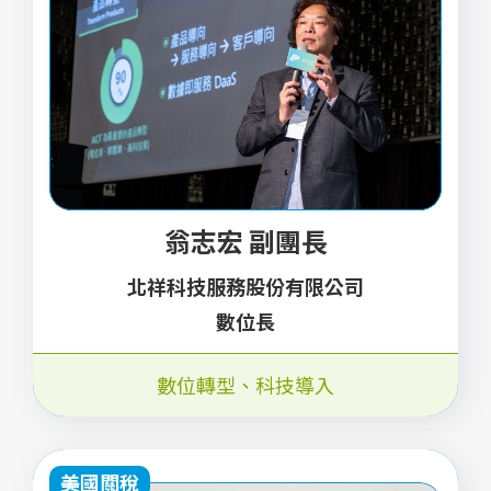
翁志宏 副團長
北祥科技服務股份有限公司
數位長
數位轉型
、
科技導入
美國關稅