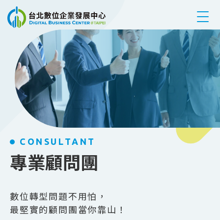
跳到主要內容
CONSULTANT
專業顧問團
數位轉型問題不用怕，
最堅實的顧問團當你靠山！