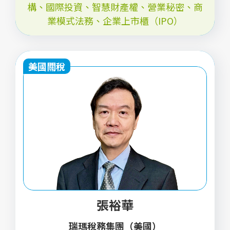
構、國際投資、智慧財產權、營業秘密、商
業模式法務、企業上市櫃（IPO）
美國關稅
張裕華
瑞瑪稅務集團（美國）