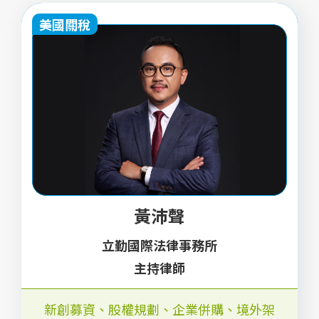
美國關稅
黃沛聲
立勤國際法律事務所
主持律師
新創募資、股權規劃、企業併購、境外架