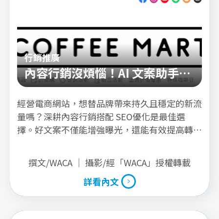
行銷推廣
內容行銷沒煩惱！AI 文案助手，
給你創意又實用的文案靈感
經營電商網站，想替品牌帶來持久且穩定的新流
量嗎？深耕內容行銷搭配 SEO優化是最佳選
擇。好文案不僅能增強曝光，還能有效提高轉換
率；但網站上各種不同的文案需求經常讓人摸不
著頭緒，不知道該怎麼寫出「精準有效」且「符
撰文/WACA ｜ 攝影/經「WACA」授權轉載
合各種情境」的文案，另外有些商家可能過度使
詳看內文
用圖片，忽略了文字對 SEO 的影響。
詳看內文