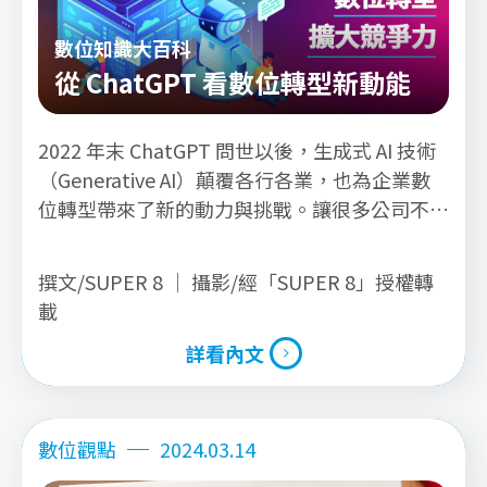
數位知識大百科
從 ChatGPT 看數位轉型新動能
2022 年末 ChatGPT 問世以後，生成式 AI 技術
（Generative AI）顛覆各行各業，也為企業數
位轉型帶來了新的動力與挑戰。讓很多公司不得
不思考將把 GenAI 的整合應用放在數位轉型的
首位，因為生成式 AI 將會是下一個讓領先者和
撰文/SUPER 8 ｜ 攝影/經「SUPER 8」授權轉
落後者之間的差距愈拉愈大的關鍵技術。
載
詳看內文
詳看內文
數位觀點
2024.03.14