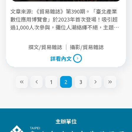
文章來源: 《貿易雜誌》第390期。「臺北產業
數位應用博覽會」於2023年首次登場！吸引超
過1,000人次參與，攤位人潮絡繹不絕，主題講
座座無虛席，堪稱歷年來規模最大的數位應用發
表盛會。
撰文/貿易雜誌 ｜ 攝影/貿易雜誌
詳看內文
詳看內文
1
2
3
主辦單位