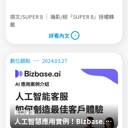
台切換，不僅十分耗時，而且容易出錯，尤其是
增加漏掉重要訊息的機率，而對顧客體驗造成負
撰文/SUPER 8 ｜ 攝影/經「SUPER 8」授權轉
面影響。
載
詳看內文
詳看內文
數位觀點
2024.03.27
數位客服
人工智慧應用實例！Bizbase.ai