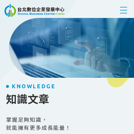
跳到主要內容
KNOWLEDGE
知識文章
掌握足夠知識，
就能擁有更多成長能量！