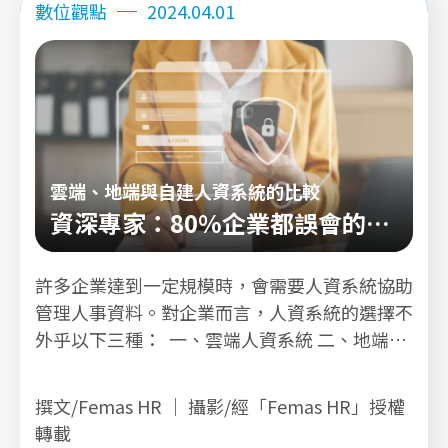
數位觀點
2024.04.01
雲端、地端與自建人資系統的比較
資深專家：80%企業都誤會的資
安觀念！
許多企業達到一定規模時，會需要人資系統協助
管理人事資料。對企業而言，人資系統的選擇不
外乎以下三種： 一、雲端人資系統 二、地端人
資系統 三、自建人資系統
撰文/Femas HR ｜ 攝影/經「Femas HR」授權
轉載