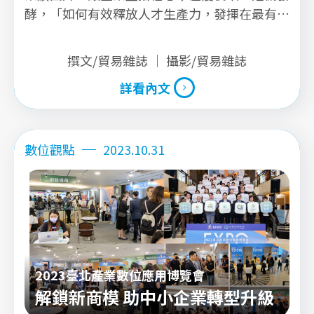
酵，「如何有效釋放人才生產力，發揮在最有價
值的工作」成為所有企業共同的課題。
撰文/貿易雜誌 ｜ 攝影/貿易雜誌
詳看內文
詳看內文
數位觀點
2023.10.31
2023臺北產業數位應用博覽會
解鎖新商模 助中小企業轉型升級