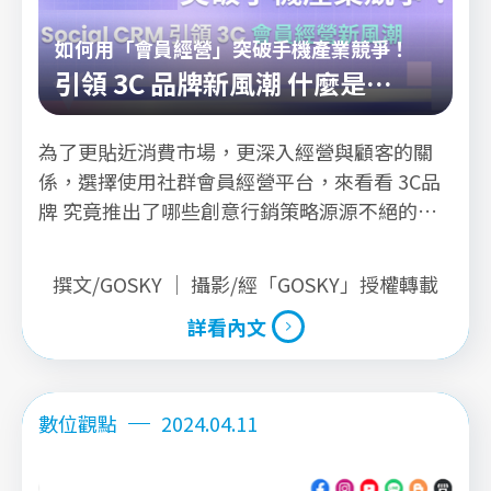
如何用「會員經營」突破手機產業競爭！
引領 3C 品牌新風潮 什麼是
SCRM?
為了更貼近消費市場，更深入經營與顧客的關
係，選擇使用社群會員經營平台，來看看 3C品
牌 究竟推出了哪些創意行銷策略源源不絕的募
集新會員吧！
撰文/GOSKY ｜ 攝影/經「GOSKY」授權轉載
詳看內文
詳看內文
數位觀點
2024.04.11