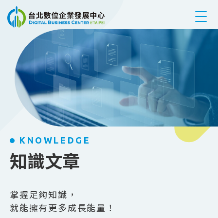
跳到主要內容
KNOWLEDGE
知識文章
掌握足夠知識，
就能擁有更多成長能量！