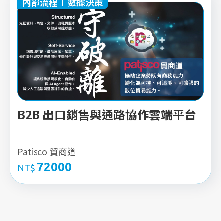
內部流程
數據決策
B2B 出口銷售與通路協作雲端平台
Patisco 貿商道
72000
NT$