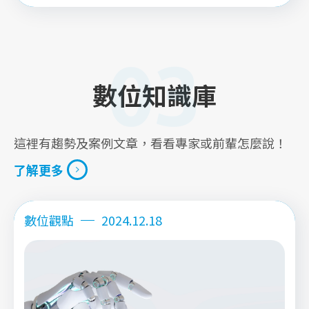
免費報名
03
數位知識庫
這裡有趨勢及案例文章，看看專家或前輩怎麼說！
了解更多
了解更多
數位觀點
2024.12.18