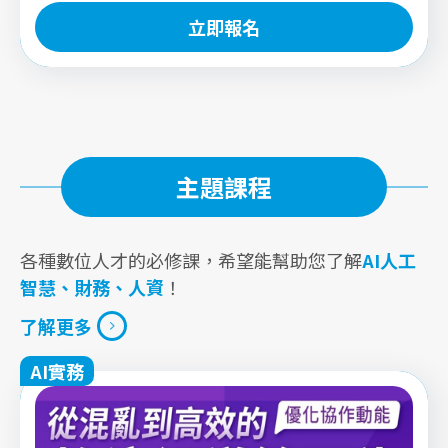
立即報名
立即報名
主題課程
各種數位人才的必修課，希望能幫助您了解
AI人工
智慧、財務、人資
！
了解更多
AI實務
了解更多