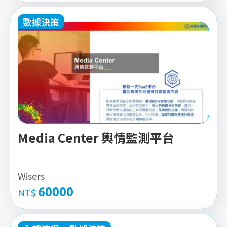
數據決策
Media Center 輿情監測平台
Wisers
60000
NT$