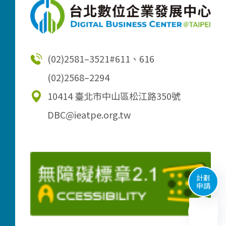
(02)2581–3521
#611、616
(02)2568–2294
10414 臺北市中山區松江路350號
DBC@ieatpe.org.tw
計劃
申請