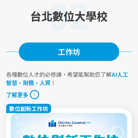
02
台北數位大學校
工作坊
各種數位人才的必修課，希望能幫助您了解
AI人工
智慧、財務、人資
！
了解更多
數位創新工作坊
了解更多