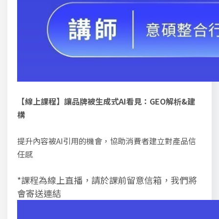
【線上課程】讓品牌被生成式AI
看見：
GEO
解析
&
建
構
提升內容被
AI
引用的機會，協助消費者建立對產品信
任感
*課程為線上直播，請於課前留意信箱，我們將
會寄送連結