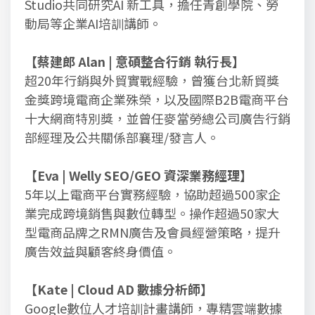
Studio共同研究AI 新工具，擔任青創學院、勞
動局等企業AI培訓講師。
【蔡建郎 Alan | 意碩整合行銷 執行長】
超20年行銷與外貿實戰經驗，曾獲台北新貿獎
金獎跨境電商企業殊榮，以及國際B2B電商平台
十大網商特別獎，並曾任麥當勞總公司廣告行銷
部經理及公共關係部襄理/發言人。
【Eva | Welly SEO/GEO 資深業務經理】
5年以上電商平台實務經驗，協助超過500家企
業完成跨境銷售與數位轉型。操作超過50家大
型電商品牌之RMN廣告及會員經營策略，提升
廣告效益與顧客終身價值。
【Kate | Cloud AD 數據分析師】
Google數位人才培訓計畫講師，專精雲端數據