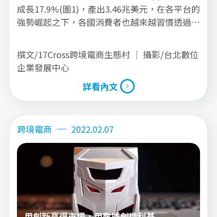
成長17.9%(圖1)，產出3.46兆美元，在各平台的
強勢崛起之下，各國消費者也越來越習慣透過網
路進行商品的購買，而台灣企業在選擇拓展海外
市場的同時，將會面臨到是否自建平台的問題。
撰文/17Cross跨境電商生態村 ｜ 攝影/台北數位
企業發展中心
詳看內文
詳看內文
跨境電商
2022.02.07
用創新贏得市場，用數據創造利基