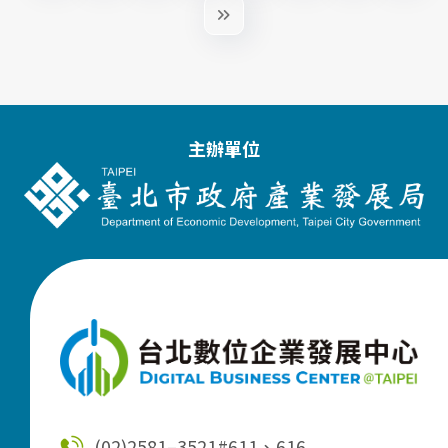
主辦單位
(02)2581–3521
#611、616