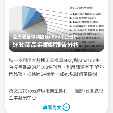
亞馬遜全球開店及eBay平台分析
運動商品業關鍵報告分析
進一步利用大數據工具搜尋eBay與Amazon平
台搜尋最高的前100名刊登，利用關鍵字了 解熱
門品項，根據圖14顯示，eBay以腳踏車照明
燈、腳踏車輪組的產品為熱搜關鍵字；根據 圖
15顯示，Amazon平台以滾輪、彈力帶及運動手
撰文/17Cross跨境電商生態村 ｜ 攝影/台北數位
錶等類型產品為熱搜關鍵字。
企業發展中心
詳看內文