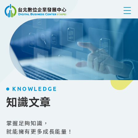
跳到主要內容
KNOWLEDGE
知識文章
掌握足夠知識，
就能擁有更多成長能量！