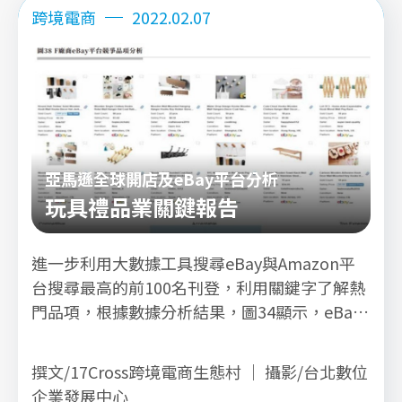
跨境電商
2022.02.07
亞馬遜全球開店及eBay平台分析
玩具禮品業關鍵報告
進一步利用大數據工具搜尋eBay與Amazon平
台搜尋最高的前100名刊登，利用關鍵字了解熱
門品項，根據數據分析結果，圖34顯示，eBay
平台以蒐藏品產品為熱搜關鍵字；圖35顯示，
Amazon平台以戶外遊戲產品為熱搜關鍵字。
撰文/17Cross跨境電商生態村 ｜ 攝影/台北數位
企業發展中心