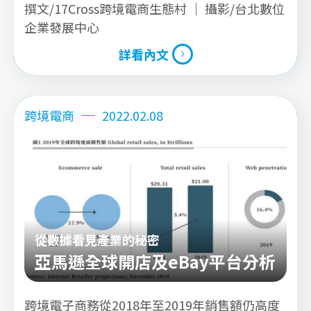
撰文/17Cross跨境電商生態村 ｜ 攝影/台北數位
及零件的需求，並且快速比較多個商店提供最優
企業發展中心
惠的價格。
詳看內文
詳看內文
跨境電商
2022.02.08
從數據看見產業的秘密
亞馬遜全球開店及eBay平台分析
跨境電子商務從2018年至2019年銷售額仍高度