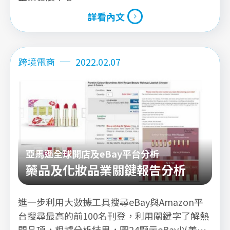
詳看內文
詳看內文
跨境電商
2022.02.07
亞馬遜全球開店及eBay平台分析
藥品及化妝品業關鍵報告分析
進一步利用大數據工具搜尋eBay與Amazon平
台搜尋最高的前100名刊登，利用關鍵字了解熱
門品項，根據分析結果，圖24顯示eBay以美