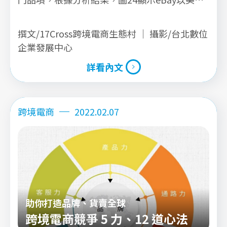
甲、彩妝品及香水等產品為熱搜關鍵字；而
Amazon平台以皮膚保養、彩妝品、頭髮保養、
撰文/17Cross跨境電商生態村 ｜ 攝影/台北數位
身體保養等產品為熱搜關鍵字(圖25)。
企業發展中心
詳看內文
詳看內文
跨境電商
2022.02.07
助你打造品牌、貨賣全球
跨境電商競爭 5 力、12 道心法