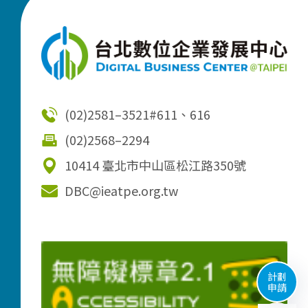
(02)2581–3521
#611、616
(02)2568–2294
10414 臺北市中山區松江路350號
DBC@ieatpe.org.tw
計劃
申請