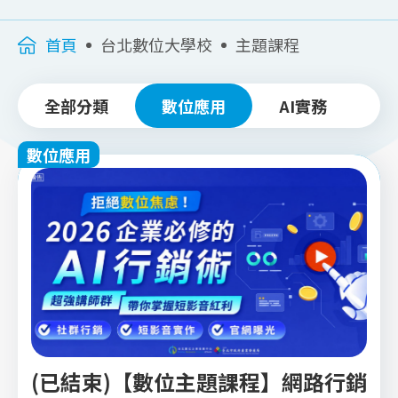
首頁
台北數位大學校
主題課程
全部分類
數位應用
AI實務
跨
數位應用
(已結束)【數位主題課程】網路行銷