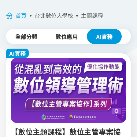
首頁
台北數位大學校
主題課程
全部分類
數位應用
AI實務
跨
AI實務
【數位主題課程】數位主管專案協