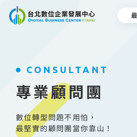
跳到主要內容
CONSULTANT
專業顧問團
數位轉型問題不用怕，
最堅實的顧問團當你靠山！