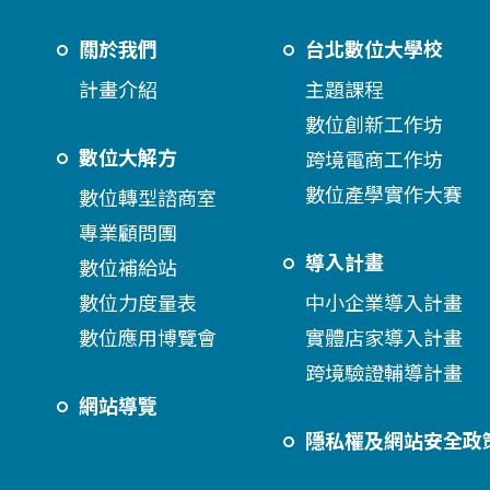
關於我們
台北數位大學校
計畫介紹
主題課程
數位創新工作坊
數位大解方
跨境電商工作坊
數位產學實作大賽
數位轉型諮商室
專業顧問團
導入計畫
數位補給站
數位力度量表
中小企業導入計畫
數位應用博覽會
實體店家導入計畫
跨境驗證輔導計畫
網站導覽
隱私權及網站安全政