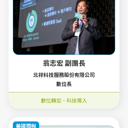
翁志宏 副團長
北祥科技服務股份有限公司
數位長
數位轉型
、
科技導入
美國關稅