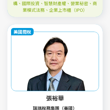
構、國際投資、智慧財產權、營業秘密、商
業模式法務、企業上市櫃（IPO）
美國關稅
張裕華
瑞瑪稅務集團（美國）