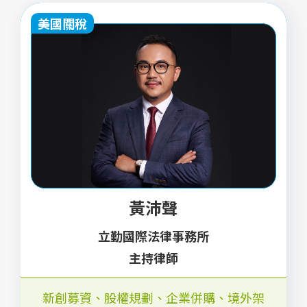
美國關稅
黃沛聲
立勤國際法律事務所
主持律師
新創募資、股權規劃、企業併購、境外架