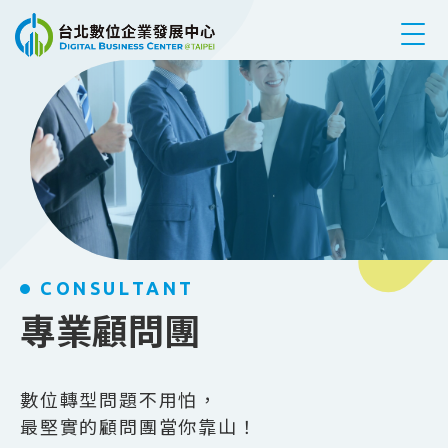
跳到主要內容
CONSULTANT
專業顧問團
數位轉型問題不用怕，
最堅實的顧問團當你靠山！