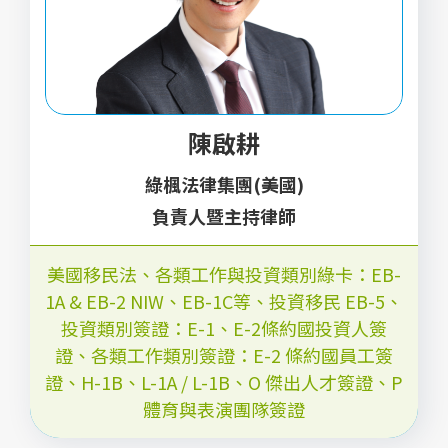
陳啟耕
綠楓法律集團(美國)
負責人暨主持律師
美國移民法、各類工作與投資類別綠卡：EB-
1A & EB-2 NIW、EB-1C等
、
投資移民 EB-5
、
投資類別簽證：E-1、E-2條約國投資人簽
證
、
各類工作類別簽證：E-2 條約國員工簽
證、H-1B、L-1A / L-1B、O 傑出人才簽證、P
體育與表演團隊簽證