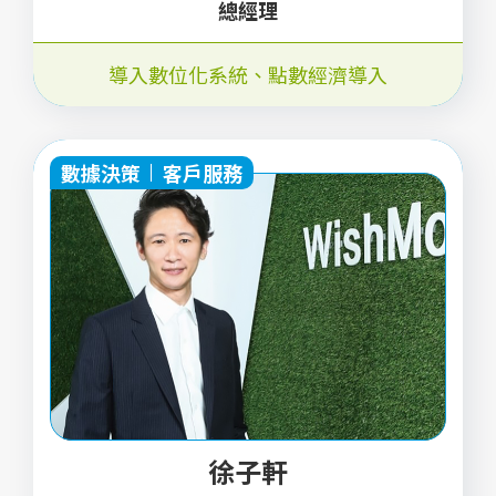
總經理
導入數位化系統
、
點數經濟導入
數據決策
客戶服務
徐子軒