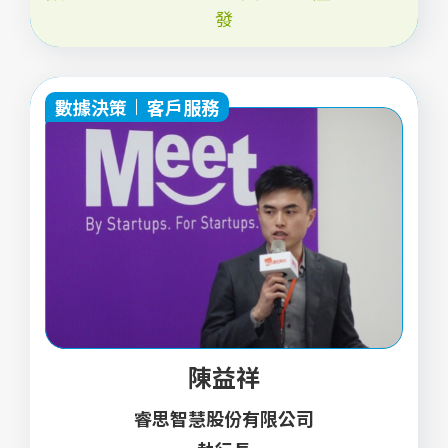
發
數據決策
客戶服務
陳益祥
睿思智慧股份有限公司