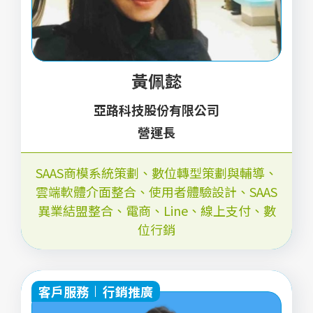
黃佩懿
亞路科技股份有限公司
營運長
SAAS商模系統策劃
、
數位轉型策劃與輔導
、
雲端軟體介面整合
、
使用者體驗設計
、
SAAS
異業結盟整合
、
電商
、
Line
、
線上支付
、
數
位行銷
客戶服務
行銷推廣