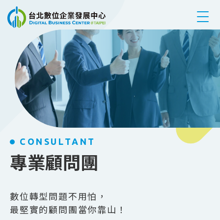
跳到主要內容
CONSULTANT
專業顧問團
數位轉型問題不用怕，
最堅實的顧問團當你靠山！