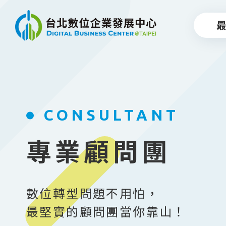
跳到主要內容
CONSULTANT
專業顧問團
數位轉型問題不用怕，
最堅實的顧問團當你靠山！