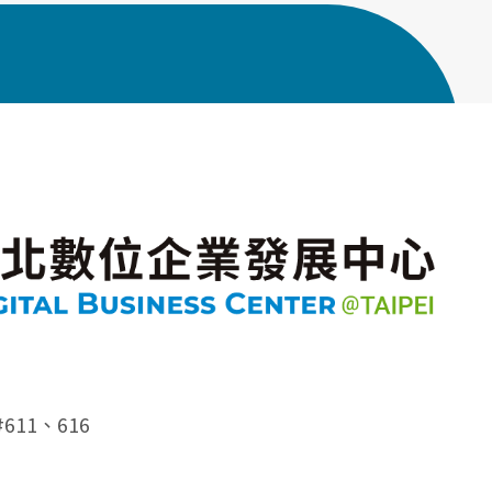
#611、616