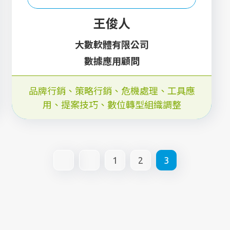
王俊人
大數軟體有限公司
數據應用顧問
品牌行銷
、
策略行銷
、
危機處理
、
工具應
用
、
提案技巧
、
數位轉型組織調整
1
2
3