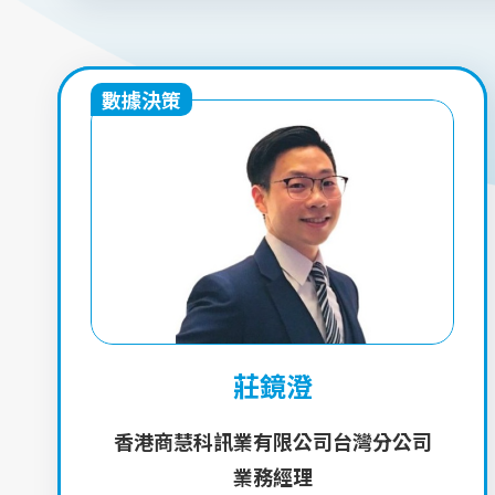
數據決策
莊鏡澄
香港商慧科訊業有限公司台灣分公司
業務經理