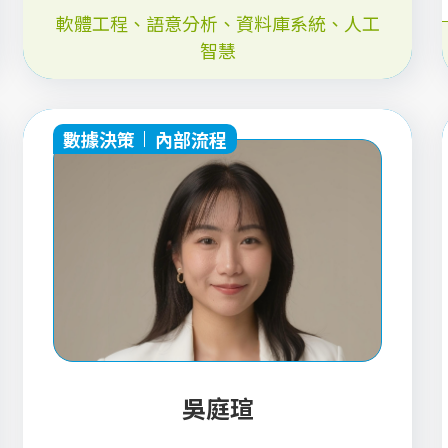
軟體工程
、
語意分析
、
資料庫系統
、
人工
智慧
數據決策
內部流程
吳庭瑄