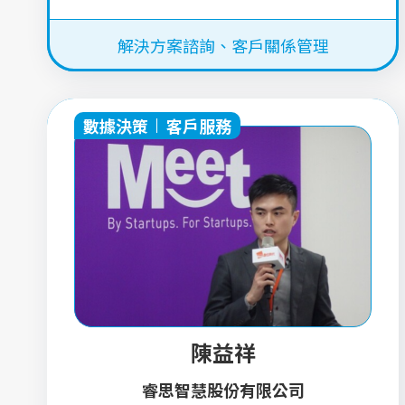
解決方案諮詢
、
客戶關係管理
數據決策
客戶服務
陳益祥
睿思智慧股份有限公司