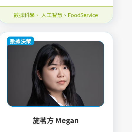
數據科學
、
人工智慧
、
FoodService
數據決策
施茗方 Megan