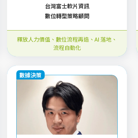
台灣富士軟片資訊
數位轉型策略顧問
釋放人力價值
、
數位流程再造
、
AI 落地
、
流程自動化
數據決策