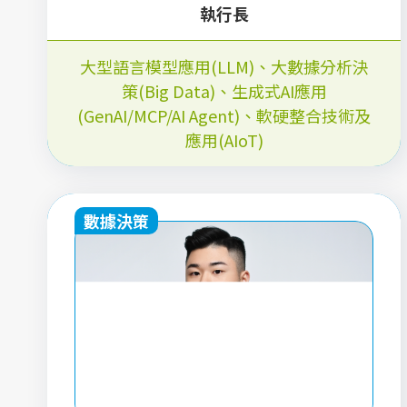
執行長
大型語言模型應用(LLM)
、
大數據分析決
策(Big Data)
、
生成式AI應用
(GenAI/MCP/AI Agent)
、
軟硬整合技術及
應用(AIoT)
數據決策