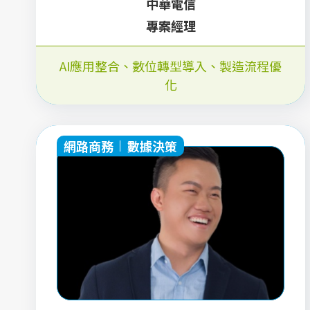
中華電信
專案經理
AI應用整合、數位轉型導入、製造流程優
化
網路商務
數據決策