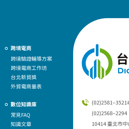
跨境電商
跨境驗證輔導方案
跨境電商工作坊
台北新貿獎
外貿電商量表
(02)2581–3521
數位知識庫
(02)2568–2294
常見FAQ
10414 臺北市
知識文章