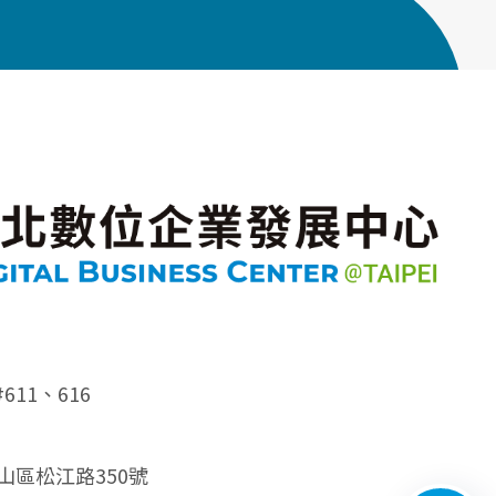
#611、616
中山區松江路350號