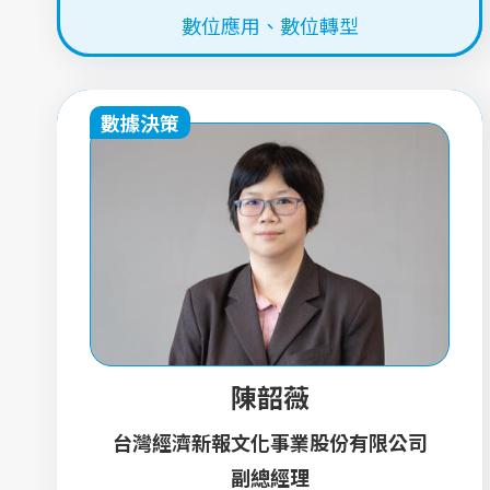
數位應用
、
數位轉型
數據決策
陳韶薇
台灣經濟新報文化事業股份有限公司
副總經理