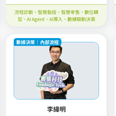
流程診斷
、
智慧製造
、
智慧零售
、
數位轉
型
、
AI Agent
、
AI導入
、
數據驅動決策
數據決策
內部流程
李緯明