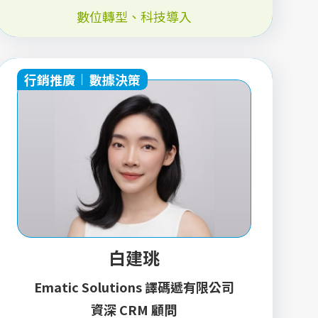
數位轉型
、
科技導入
行銷推廣
數據決策
白建珧
Ematic Solutions 譯碼遞有限公司
資深 CRM 顧問