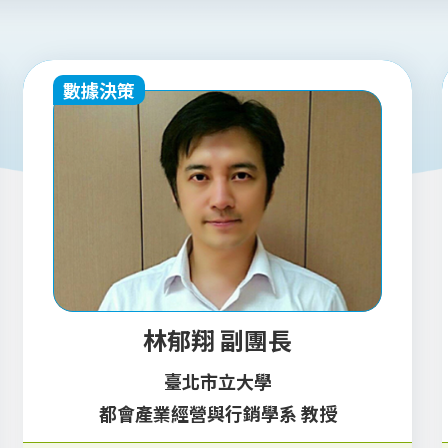
數據決策
林郁翔 副團長
臺北市立大學
都會產業經營與行銷學系 教授