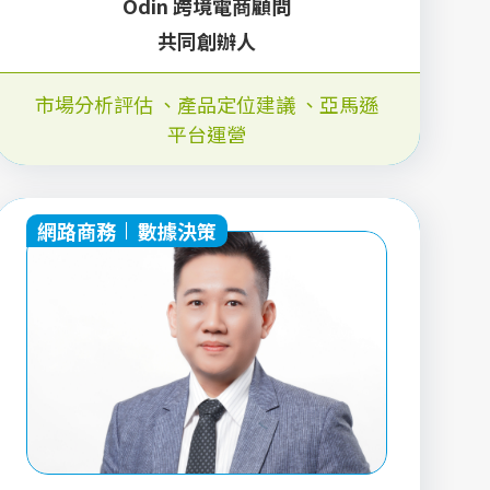
Odin 跨境電商顧問
共同創辦人
市場分析評估
、
產品定位建議
、
亞馬遜
平台運營
網路商務
數據決策