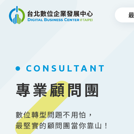
跳到主要內容
CONSULTANT
專業顧問團
數位轉型問題不用怕，
最堅實的顧問團當你靠山！