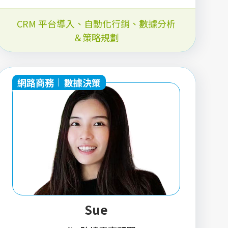
CRM 平台導入
、
自動化行銷
、
數據分析
＆策略規劃
網路商務
數據決策
Sue