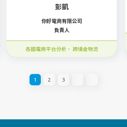
彭凱
你好電商有限公司
負責人
各國電商平台分析
、
跨境金物流
1
2
3