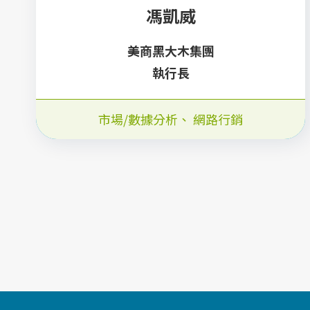
馮凱威
美商黑大木集團
執行長
市場/數據分析
、
網路行銷