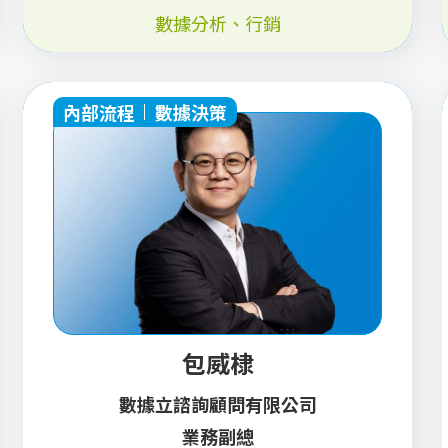
數據分析
、
行銷
內部流程
數據決策
包威棣
數據立諮詢顧問有限公司
業務副總