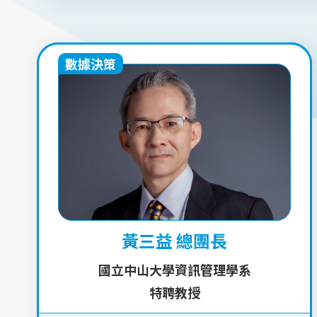
數據決策
黃三益 總團長
國立中山大學資訊管理學系
特聘教授