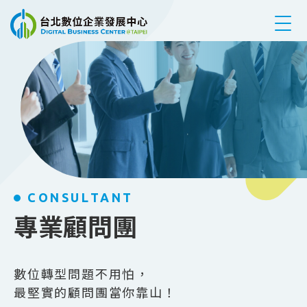
跳到主要內容
CONSULTANT
專業顧問團
數位轉型問題不用怕，
最堅實的顧問團當你靠山！