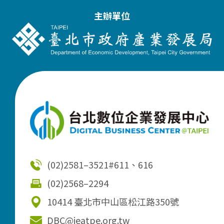
主辦單位
(02)2581–3521
#611、616
(02)2568–2294
10414 臺北市中山區松江路350號
DBC@ieatpe.org.tw