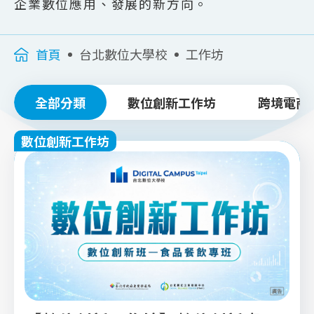
企業數位應用、發展的新方向。
首頁
台北數位大學校
工作坊
全部分類
數位創新工作坊
跨境電商
數位創新工作坊