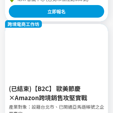
立即報名
跨境電商工作坊
立即報名
(已結束)【B2C】 歐美節慶
×Amazon跨境銷售攻堅實戰
產業對象：設籍台北市、已開通亞馬遜帳號之企