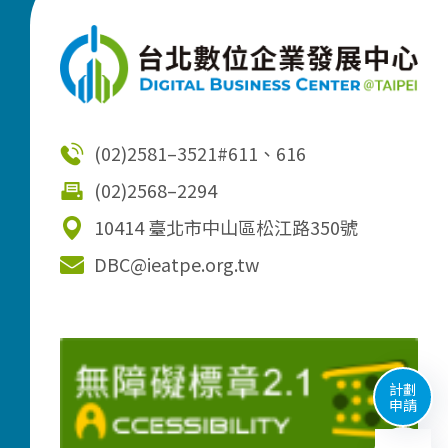
(02)2581–3521
#611、616
(02)2568–2294
10414 臺北市中山區松江路350號
DBC@ieatpe.org.tw
計劃
申請