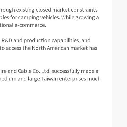
through existing closed market constraints
les for camping vehicles. While growing a
tional e-commerce.
its R&D and production capabilities, and
n to access the North American market has
re and Cable Co. Ltd. successfully made a
edium and large Taiwan enterprises much