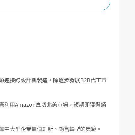
源連接線設計與製造，除逐步發展B2B代工市
利用Amazon直切北美市場，短期即獲得銷
灣中大型企業價值創新、銷售轉型的典範。