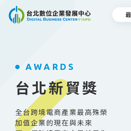
跳到主要內容
AWARDS
台北新貿獎
全台跨境電商產業最高殊榮
加值企業的現在與未來