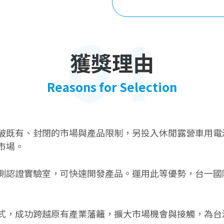
01
獲獎理由
Reasons for Selection
破既有、封閉的市場與產品限制，另投入休閒露營車用電
市場。
認證實驗室，可快速開發產品。運用此等優勢，台一國際
式，成功跨越原有產業藩籬，擴大市場機會與接觸，為台