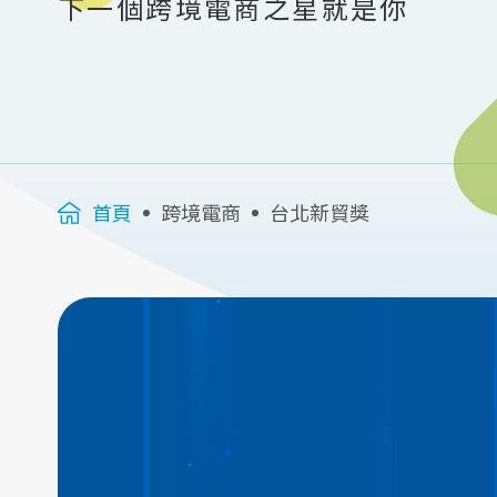
下一個跨境電商之星就是你
首頁
跨境電商
台北新貿獎