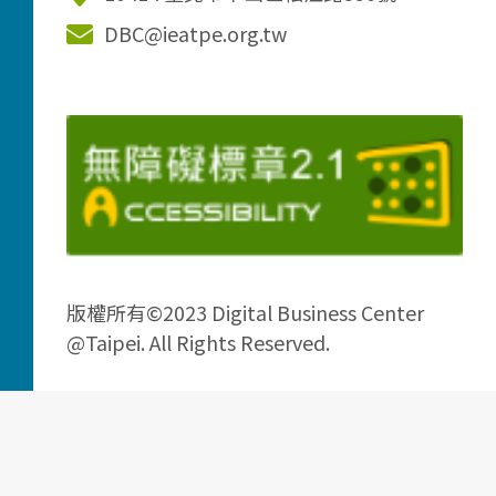
DBC@ieatpe.org.tw
版權所有©2023 Digital Business Center
@Taipei. All Rights Reserved.