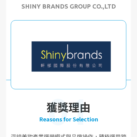
SHINY BRANDS GROUP CO.,LTD
01
獲獎理由
Reasons for Selection
深諳美妝產業運營模式與品牌操作，積極運用跨