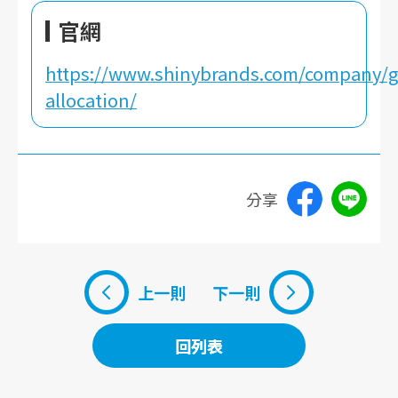
官網
https://www.shinybrands.com/company/g
allocation/
分享
上一則
下一則
回列表
回列表