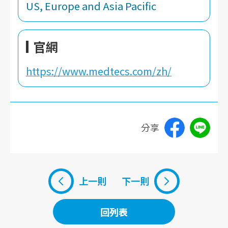
US, Europe and Asia Pacific
官網
https://www.medtecs.com/zh/
分享
上一則
下一則
回列表
回列表