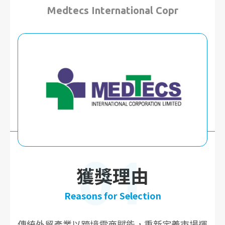
Medtecs International Copr
01
獲獎理由
Reasons for Selection
傳統外貿產業以跨境電商賦能，重新定義市場運