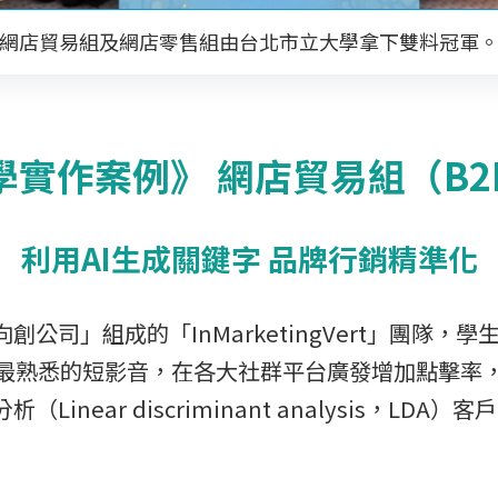
網店貿易組及網店零售組由台北市立大學拿下雙料冠軍
學實作案例》 網店貿易組（B2
利用AI生成關鍵字 品牌行銷精準化
司」組成的「InMarketingVert」團隊，
人最熟悉的短影音，在各大社群平台廣發增加點擊率
near discriminant analysis，L