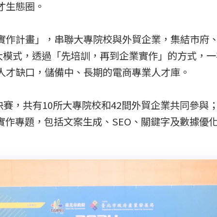
才生態圈。
實作計畫」，串聯大專院校與外貿企業，集結市府
兩大模式，透過「先培訓，再到企業實作」的方式，
人才缺口，儲備中、長期的電商專業人才庫。
決賽，共有10所大專院校和42間外貿企業共同參與
實作專題，包括文案生成、SEO、關鍵字及數據優