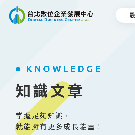
跳到主要內容
KNOWLEDGE
知識文章
掌握足夠知識，
就能擁有更多成長能量！