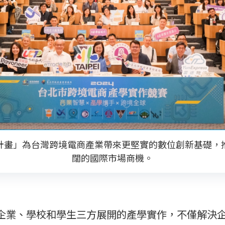
計畫」為台灣跨境電商產業帶來更堅實的數位創新基礎，
闊的國際市場商機。
企業、學校和學生三方展開的產學實作，不僅解決