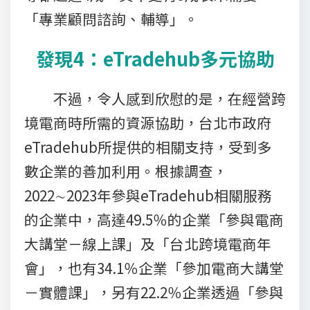
「專業顧問諮詢、輔導」。
發現4：eTradehub多元協助
不過，令人感到欣慰的是，在經營跨
境電商時所需的資源協助，台北市政府
eTradehub所提供的相關支持，受到多
數企業的善加利用。根據調查，
2022∼2023年參與eTradehub相關服務
的企業中，高達49.5％的企業「參與電商
大講堂－線上課」及「台北跨境電商年
會」，也有34.1％企業「參加電商大講堂
－實體課」，另有22.2％企業透過「參與