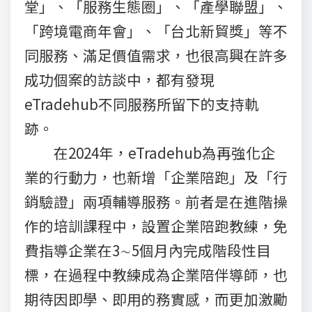
堂」、「服務生態圈」、「產學聯盟」、
「跨境電商年會」、「台北新貿獎」等不
同服務、滿足價值需求，也很高興在許多
成功個案的訪談中，都有發現
eTradehub不同服務所留下的支持軌
跡。
在2024年，eTradehub為再強化企
業的行動力，也新增「企業陪跑」及「行
銷驗證」兩項輔導服務。前者是在進階操
作的培訓課程中，設置企業陪跑教練，免
費指導企業在3∼5個月內完成階段性目
標，在過程中教練成為企業陪伴導師，也
期待因即學、即用的務實感，而更加激勵