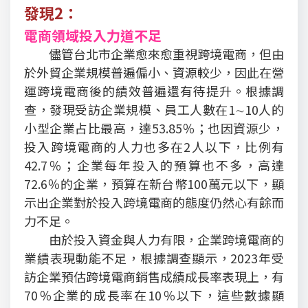
發現2：
電商領域投入力道不足
儘管台北市企業愈來愈重視跨境電商，但由
於外貿企業規模普遍偏小、資源較少，因此在營
運跨境電商後的績效普遍還有待提升。根據調
查，發現受訪企業規模、員工人數在1∼10人的
小型企業占比最高，達53.85％；也因資源少，
投入跨境電商的人力也多在2人以下，比例有
42.7％；企業每年投入的預算也不多，高達
72.6％的企業，預算在新台幣100萬元以下，顯
示出企業對於投入跨境電商的態度仍然心有餘而
力不足。
由於投入資金與人力有限，企業跨境電商的
業績表現動能不足，根據調查顯示，2023年受
訪企業預估跨境電商銷售成績成長率表現上，有
70％企業的成長率在10％以下，這些數據顯