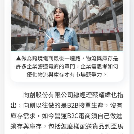
▲做為跨境電商最後一哩路，物流與庫存是
許多企業營運電商的罩門，企業需思考如何
優化物流與庫存才有市場競爭力。
向創股份有限公司總經理蔡耀緯也指
出，向創以往做的是B2B接單生產，沒有
庫存需求，如今營運B2C電商須自己做進
銷存與庫存，包括怎麼樣配送貨品到亞馬