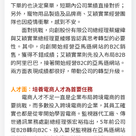
下單的也決定棄單，短期內公司業績直接對折；
另外，寵物用品製造及品牌商、艾穎實業經營團
隊也因疫情衝擊，感到不安。
面對挑戰，向創股份有限公司總經理蔡耀緯
與艾穎實業總經理夏綾娜皆認真思考轉型的必要
性。其中，向創開始經營亞馬遜網站的B2C銷
售，獲得不錯成績；艾穎實業則先投入布局B2B
的阿里巴巴，接著開始經營B2C的亞馬遜網站。
兩方面表現成績都很好，帶動公司的轉型升級。
人才面：
培養電商人才為首要任務
電商人才不足一直是企業布局跨境電商的首
要挑戰，而多數投入跨境電商的企業，其員工確
實也都是從零開始學習電商。監視器代工廠、傳
世通訊業務處副總經理張宏裕指出，5年前公司
從B2B轉向B2C、投入嬰兒監視器在亞馬遜網站