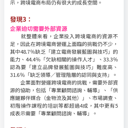
示，跨境電商布局仍有很大的成長空間。
發現3：
企業迫切需要外部資源
就整體來看，企業投入跨境電商的資源不
足，因此在跨境電商營運上面臨的挑戰仍不少，
其中48.7％缺乏「建立電商發展藍圖與技巧」的
能力、44.4％「欠缺相關的操作人才」、33.3％
認為要「建立品牌發展藍圖與技巧」難度高、
31.6％「缺乏領導／管理階層的認同與支持」。
企業面對營運跨境電商的挑戰，需要外部資
源的協助，包括「專業顧問諮詢、輔導」、「供
應鏈夥伴媒合（金物流及其他）」、市場調查、
初階操作課程的培訓等都超過4成，其中更有5
成表示需要「專業顧問諮詢、輔導」。