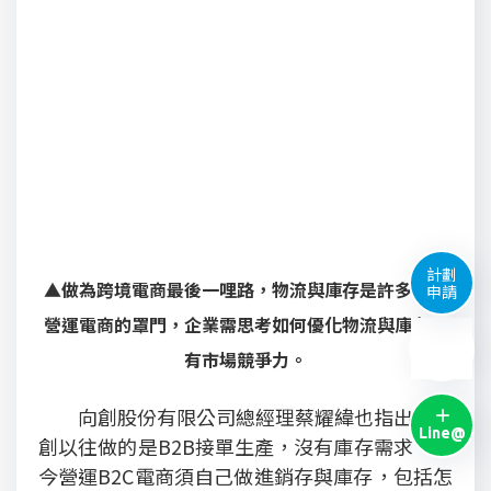
計劃
▲做為跨境電商最後一哩路，物流與庫存是許多企業
申請
營運電商的罩門，企業需思考如何優化物流與庫存才
有市場競爭力。
向創股份有限公司總經理蔡耀緯也指出，向
Line@
創以往做的是B2B接單生產，沒有庫存需求，如
今營運B2C電商須自己做進銷存與庫存，包括怎