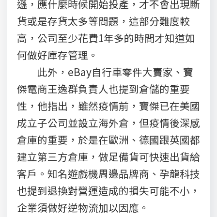
遜，應什麼時候開始投產，才不會出現斷
貨或是存貨太多等問題，這部分難度較
高，公司至少花費1年多的時間才知道如
何做好庫存管理。
此外，eBay自行車零件大賣家、寶
傑電商王逸群負責人也提到倉儲的重要
性，他指出，雖然疫情前，寶傑已在美國
成立子公司並設立海外倉，但疫情後深感
倉庫的重要，於是在歐洲、德國跟英國都
建立第三方倉庫，做足備貨可快速出貨給
客戶。知名遊戲機周邊品牌商、孕龍科技
也提到退換對營運造成的損失可能不小，
企業須做好逆物流加以因應。