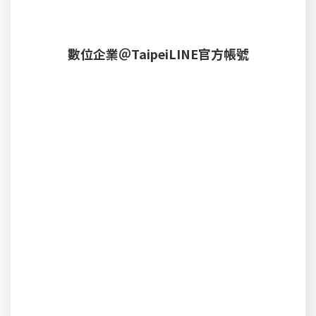
數位企業
＠TaipeiLINE
官方帳號