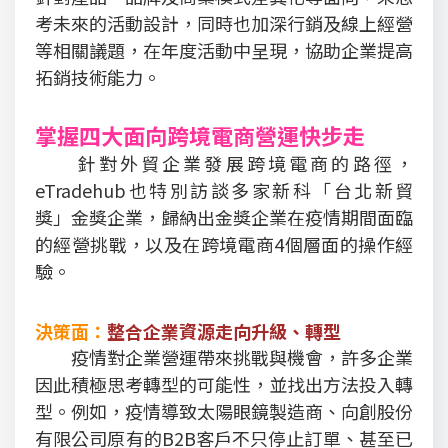
考未來的活動設計，同時也加深行銷及線上經營
等相關議題，在年度活動中呈現，協助企業提高
拓銷技術能力。
掌握四大面向跨境電商營運快步走
針對外貿企業發展跨境電商的路徑，
eTradehub也特別訪談多家新科「台北新貿
獎」金獎企業，歸納出金獎企業在疫情期間面臨
的經營挑戰，以及在跨境電商4個層面的操作經
驗。
決策面：
整合企業資源走向升級、轉型
疫情對企業營運帶來挑戰與機會，許多企業
因此積極思考轉型的可能性，並找出方法投入轉
型。例如，疫情導致太陽眼鏡製造商、向創股份
有限公司原有的B2B客戶不只停止訂單、甚至已