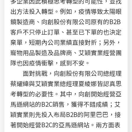
多企業因此積極思考轉型的可能性，並找
出方法投入轉型。例如，疫情導致太陽眼
鏡製造商、向創股份有限公司原有的B2B
客戶不只停止訂單、甚至已下單的也決定
棄單，短期內公司業績直接對折；另外，
寵物用品製造及品牌商、艾穎實業經營團
隊也因疫情衝擊，感到不安。
面對挑戰，向創股份有限公司總經理
蔡耀緯與艾穎實業總經理夏綾娜皆認真思
考轉型的必要性。其中，向創開始經營亞
馬遜網站的B2C銷售，獲得不錯成績；艾
穎實業則先投入布局B2B的阿里巴巴，接
著開始經營B2C的亞馬遜網站。兩方面表