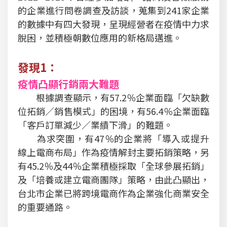
的企業進行問卷調查及訪談，蒐集到241家企業
的數據中有四大發現，呈現經營者在疫情中力求
脫困，並積極朝數位應用的新格局邁進。
發現1：
疫情凸顯行銷兩大難題
根據調查顯示，有57.2％企業面臨「欠缺數
位拓銷／銷售模式」的困境，有56.4％企業面臨
「客戶訂單減少／業績下滑」的難題。
為求突圍，有47％的企業將「導入或提升
線上電商布局」作為疫情解封主要拓銷策略，另
有45.2％及44％企業積極採取「全球參展拓銷」
及「培養或建立電商團隊」策略，由此凸顯出，
台北市企業已將跨境電商作為企業強化商業安全
的重要通路。