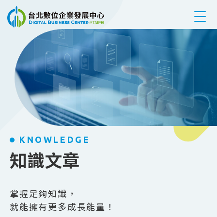
跳到主要內容
KNOWLEDGE
知識文章
掌握足夠知識，
就能擁有更多成長能量！