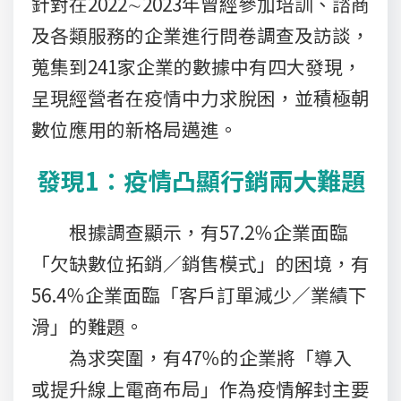
針對在2022∼2023年曾經參加培訓、諮商
及各類服務的企業進行問卷調查及訪談，
蒐集到241家企業的數據中有四大發現，
呈現經營者在疫情中力求脫困，並積極朝
數位應用的新格局邁進。
發現1：疫情凸顯行銷兩大難題
根據調查顯示，有57.2％企業面臨
「欠缺數位拓銷／銷售模式」的困境，有
56.4％企業面臨「客戶訂單減少／業績下
滑」的難題。
為求突圍，有47％的企業將「導入
或提升線上電商布局」作為疫情解封主要