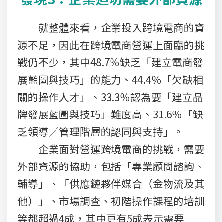
就整體來看，企業投入跨境電商的資
源不足，因此在跨境電商營運上面臨的挑
戰仍不少，其中48.7％缺乏「建立電商發
展藍圖與技巧」的能力、44.4％「欠缺相
關的操作人才」、33.3％認為要「建立品
牌發展藍圖與技巧」難度高、31.6％「缺
乏領導／管理階層的認同與支持」。
企業面對營運跨境電商的挑戰，需要
外部資源的協助，包括「專業顧問諮詢、
輔導」、「供應鏈夥伴媒合（金物流及其
他）」、市場調查、初階操作課程的培訓
等都超過4成，其中更有5成表示需要