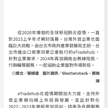
從2020年爆發的全球新冠肺炎疫情，一直
到2023上半年才解封落幕，台灣外貿企業也面
臨巨大挑戰。由台北市政府產業發展局主辦、台
北市進出口商業同業公會執行的eTradehub，
針對企業需求，2024年再加碼推出教練陪跑、
行銷輔導服務，一起協助企業面對市場新局。
◎撰文／蔡順達 圖片提供／Shutterstock、蔡琬
琤
eTradehub在疫情期間加大力度，支持外
貿企業朝向線上布局與發展，並且針對在
2022∼2023年曾經參加培訓、諮商及各類服務