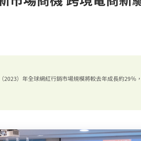
Hub預估，今（2023）年全球網紅行銷市場規模將較去年成長約29