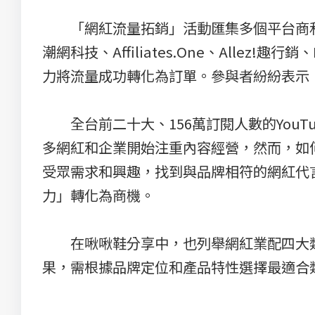
「網紅流量拓銷」活動匯集多個平台商和專業服務商
潮網科技、Affiliates.One、Alle
力將流量成功轉化為訂單。參與者紛紛表示
全台前二十大、156萬訂閱人數的YouT
多網紅和企業開始注重內容經營，然而，如
受眾需求和興趣，找到與品牌相符的網紅代
力」轉化為商機。
在啾啾鞋分享中，也列舉網紅業配四大類
果，需根據品牌定位和產品特性選擇最適合