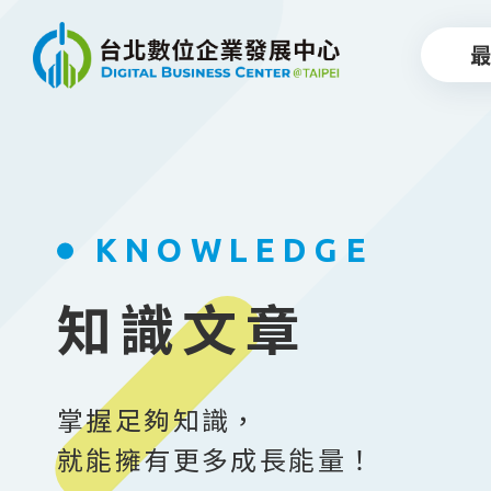
跳到主要內容
KNOWLEDGE
知識文章
掌握足夠知識，
就能擁有更多成長能量！