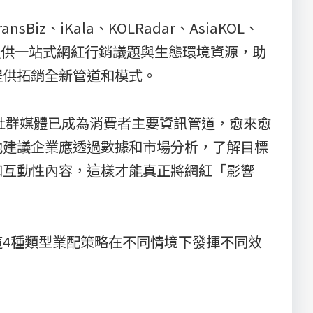
iKala、KOLRadar、AsiaKOL、
共同參與，提供一站式網紅行銷議題與生態環境資源，助
提供拓銷全新管道和模式。
，社群媒體已成為消費者主要資訊管道，愈來愈
他建議企業應透過數據和市場分析，了解目標
和互動性內容，這樣才能真正將網紅「影響
4種類型業配策略在不同情境下發揮不同效