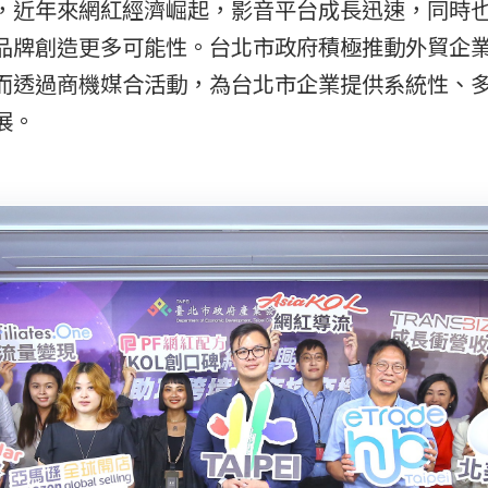
近年來網紅經濟崛起，影音平台成長迅速，同時也
品牌創造更多可能性。台北市政府積極推動外貿企
而透過商機媒合活動，為台北市企業提供系統性、
展。