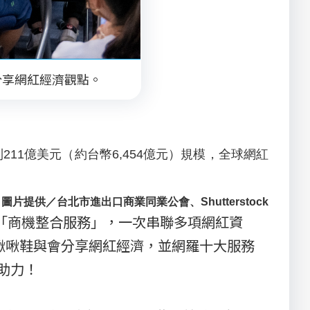
場分享網紅經濟觀點。
達到211億美元（約台幣6,454億元）規模，全球網紅
提供／台北市進出口商業同業公會、Shutterstock
出「商機整合服務」，一次串聯多項網紅資
r啾啾鞋與會分享網紅經濟，並網羅十大服務
助力！