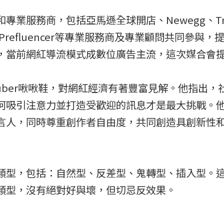
，包括亞馬遜全球開店、Newegg、TransBiz、
z!趣行銷、Prefluencer等專業服務商及專業顧問
，當前網紅導流模式成數位廣告主流，這次媒合會
uber啾啾鞋，對網紅經濟有著豐富見解。他指出
何吸引注意力並打造受歡迎的訊息才是最大挑戰。
言人，同時尊重創作者自由度，共同創造具創新性
型，包括：自然型、反差型、鬼轉型、插入型。這
類型，沒有絕對好與壞，但切忌反效果。