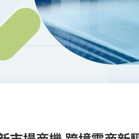
新市場商機 跨境電商新