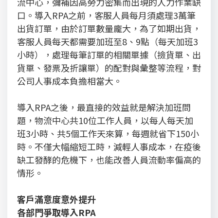
流中心，彌補因高勞力密集而出現的人力作業缺
口。導入RPA之前，客服人員每月須處理3萬筆
出貨訂單，由於訂單數量龐大，為了如期出貨，
客服人員每天都需要加班至8、9點（每天加班3
小時），處理每筆訂單的相關單據（撿貨單、出
貨單、發票及折讓單）的配對與彙整等流程，對
公司人事成本負擔相當大。
導入RPA之後，最直接的效益就是解決加班問
題，物流中心共10位工作人員，以每人每天加
班3小時、共5個工作天來算，每週就省下150小
時。不僅大幅縮短工時，減輕人事成本，在疫後
缺工發酵的危機下，也能改善人員流動率偏高的
情形。
客戶滿意度意外提升
各部門爭取導入RPA