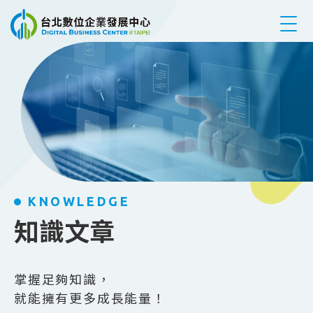
跳到主要內容
KNOWLEDGE
知識文章
掌握足夠知識，
就能擁有更多成長能量！