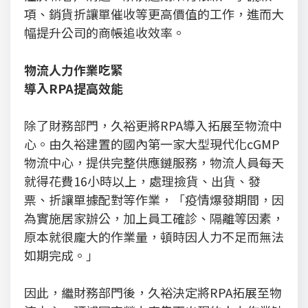
項、銷貨折讓單催收等更高價值的工作，進而大
幅提升公司的商帳追收效率。
物流人力作業吃緊
導入RPA提高效能
除了財務部門，久裕更將RPA導入拓展至物流中
心。由久裕建置的國內第一家大型現代化cGMP
物流中心，提供完整供應鏈服務，物流人員每天
就得花費16小時以上，處理撿貨、出貨、發
票、折讓單據配對等作業，「疫情爆發期間，因
為實施居家辦公，加上員工確診、隔離等因素，
原本就很龐大的作業量，頓時因人力不足而無法
如期完成。」
因此，繼財務部門後，久裕決定將RPA拓展至物