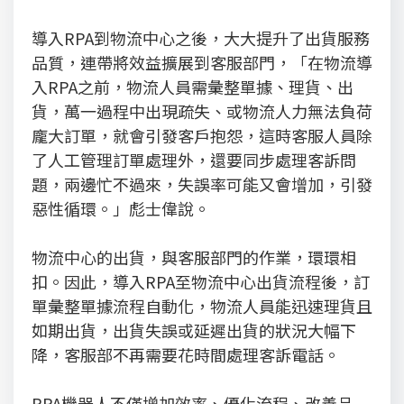
導入RPA到物流中心之後，大大提升了出貨服務
品質，連帶將效益擴展到客服部門，「在物流導
入RPA之前，物流人員需彙整單據、理貨、出
貨，萬一過程中出現疏失、或物流人力無法負荷
龐大訂單，就會引發客戶抱怨，這時客服人員除
了人工管理訂單處理外，還要同步處理客訴問
題，兩邊忙不過來，失誤率可能又會增加，引發
惡性循環。」彪士偉說。
物流中心的出貨，與客服部門的作業，環環相
扣。因此，導入RPA至物流中心出貨流程後，訂
單彙整單據流程自動化，物流人員能迅速理貨且
如期出貨，出貨失誤或延遲出貨的狀況大幅下
降，客服部不再需要花時間處理客訴電話。
RPA機器人不僅增加效率、優化流程、改善品