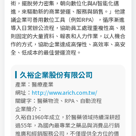
術，擺脫勞力密集，朝向數位化與AI智能化邁
進，來驅動新的商業營運、服務與銷售。」他建
議企業可善用數位工具（例如RPA），循序漸進
導入日常辦公流程，協助員工處理重複性高、規
則固定的大量資料、報表和人力作業，以人機合
作的方式，協助企業達成高彈性、高效率、高安
全、低成本的最佳營運流程。
久裕企業股份有限公司
產業：
醫療產業
網址：
http://www.arich.com.tw/
關鍵字：
醫藥物流、RPA、自動流程
企業簡介：
久裕自1960年成立，於醫藥領域持續深耕超
過55年，為國內最專業之藥品與消費品行銷
推廣和經銷服務公司，不僅提供全方位的價