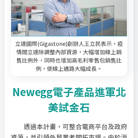
立達國際(Gigastone)創辦人王立民表示，疫
情間立達除調整內部資源，大幅增加線上銷
售比例外，同時也增加高毛利零售包銷售比
例，使線上通路大幅成長。
Newegg電子產品進軍北
美試金石
透過本計畫，可整合電商平台及政府
資源，並引領外貿業者開拓市場。由於消