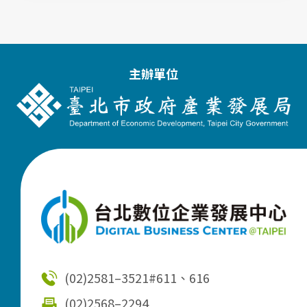
主辦單位
(02)2581–3521
#611、616
(02)2568–2294