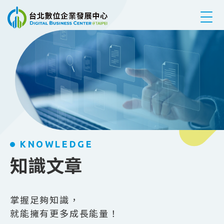
跳到主要內容
KNOWLEDGE
知識文章
掌握足夠知識，
就能擁有更多成長能量！