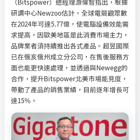
（Bitspower）總經理游偉智指出，根據
研調中心Newzoo估計，全球電競觀眾數
在2024年可達5.77億，使電腦設備效能需
求提高，因歐美地區是此消費市場主力，
品牌業者須持續推出各式產品。超昱國際
已在俄亥俄州成立分公司，在售後服務方
面也能更快速處理，並透過與Newegg的
合作，提升Bitspower北美市場能見度，
帶動了產品的銷售業績，目前逐年增長可
達15％。