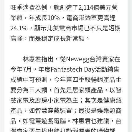
旺季消費為例，就創造了2,114億美元營
業額，年成長10％，電商滲透率更高達
24.1％，顯示北美電商市場已不只是短期
高峰，而是穩定成長新常態。
林惠君指出，從Newegg台灣賣家在
今年7月，年度Fantastech Day活動銷售
成績中可預測，今年第四季較暢銷產品主
要分為三大類，首先是居家類產品，以智
慧家電及廚房小家電為主；其次是健康類
產品，如智慧穿戴裝置；最後是娛樂類商
品，如電競遊戲電腦。林惠君也建議，台
灣賣家要先找出能打動消費者的購物誘