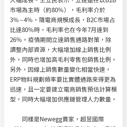
市場為主時（約80％），毛利率介於
3％∼4％，隨電商規模成長，B2C市場占
比達80％時，毛利率也在今年7月達到
26％。疫情期間立達銷售通路對策，除
調整內部資源，大幅增加線上銷售比例
外，同時也增加高毛利零售包銷售比例。
另外，因線上銷售數量變化相當快速，
ERP物料規劃頻率要比實體通路來得更為
迅速，且一定要建立電商銷售預估計算模
型，同時大幅增加供應鏈管理人力數量。
同樣是Newegg賣家，超昱國際