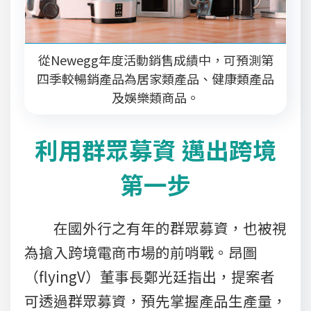
從Newegg年度活動銷售成績中，可預測第
四季較暢銷產品為居家類產品、健康類產品
及娛樂類商品。
利用群眾募資 邁出跨境
第一步
在國外行之有年的群眾募資，也被視
為搶入跨境電商市場的前哨戰。昂圖
（flyingV）董事長鄭光廷指出，提案者
可透過群眾募資，預先掌握產品生產量，