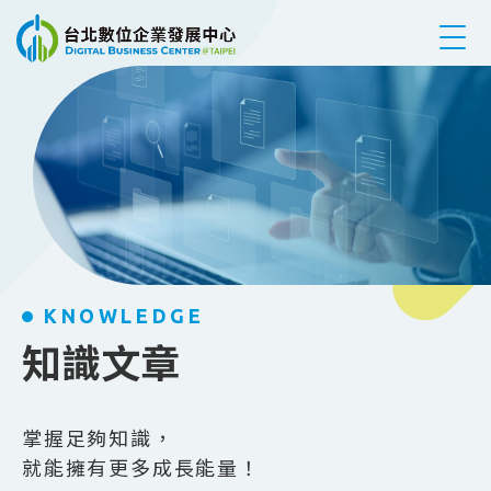
跳到主要內容
KNOWLEDGE
知識文章
掌握足夠知識，
就能擁有更多成長能量！