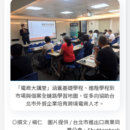
「電商大講堂」涵蓋基礎學程、進階學程到
市場與個案全鏈路學習地圖，從多向協助台
北市外貿企業培育跨境電商人才。
◎撰文 / 楊仁 圖片提供 / 台北市進出口商業同
業公會、Shutterstock