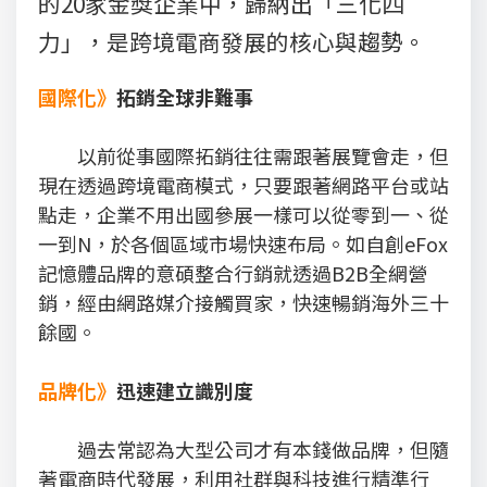
的20家金獎企業中，歸納出「三化四
力」，是跨境電商發展的核心與趨勢。
國際化》
拓銷全球非難事
以前從事國際拓銷往往需跟著展覽會走，但
現在透過跨境電商模式，只要跟著網路平台或站
點走，企業不用出國參展一樣可以從零到一、從
一到N，於各個區域市場快速布局。如自創eFox
記憶體品牌的意碩整合行銷就透過B2B全網營
銷，經由網路媒介接觸買家，快速暢銷海外三十
餘國。
品牌化》
迅速建立識別度
過去常認為大型公司才有本錢做品牌，但隨
著電商時代發展，利用社群與科技進行精準行