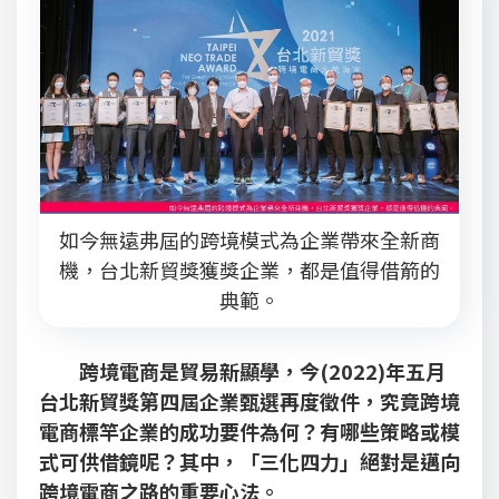
如今無遠弗屆的跨境模式為企業帶來全新商
機，台北新貿獎獲獎企業，都是值得借箭的
典範。
跨境電商是貿易新顯學，今(2022)年五月
台北新貿獎第四屆企業甄選再度徵件，究竟跨境
電商標竿企業的成功要件為何？有哪些策略或模
式可供借鏡呢？其中，「三化四力」絕對是邁向
跨境電商之路的重要心法。