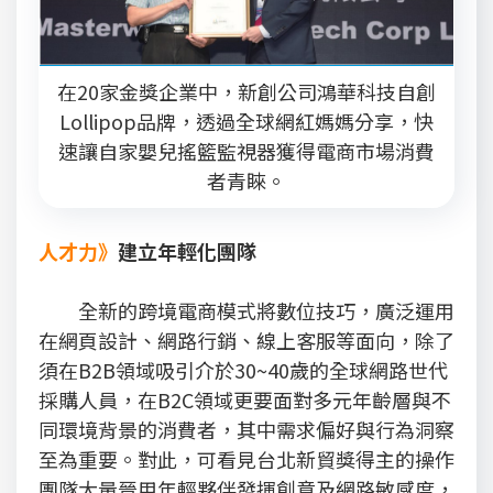
在20家金獎企業中，新創公司鴻華科技自創
Lollipop品牌，透過全球網紅媽媽分享，快
速讓自家嬰兒搖籃監視器獲得電商市場消費
者青睞。
人才力》
建立年輕化團隊
全新的跨境電商模式將數位技巧，廣泛運用
在網頁設計、網路行銷、線上客服等面向，除了
須在B2B領域吸引介於30~40歲的全球網路世代
採購人員，在B2C領域更要面對多元年齡層與不
同環境背景的消費者，其中需求偏好與行為洞察
至為重要。對此，可看見台北新貿獎得主的操作
團隊大量晉用年輕夥伴發揮創意及網路敏感度，