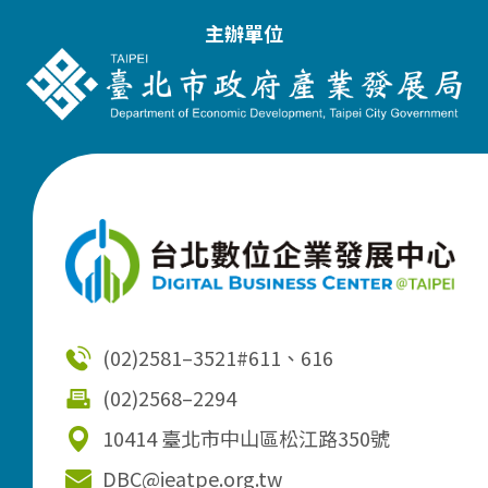
主辦單位
(02)2581–3521
#611、616
(02)2568–2294
10414 臺北市中山區松江路350號
DBC@ieatpe.org.tw