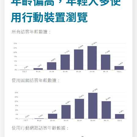
年齡偏高，年輕人多使
用行動裝置瀏覽