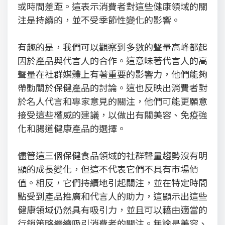
或時間差距。這表示消費者對這些健康領域的關
注是持續的，並不受季節性變化的影響。
有趣的是，我們可以觀察到多數的聲量高峰都起
因於產品與代言人的合作。這意味著代言人的高
聲量在社群媒體上有著重要的影響力，他們能夠
帶動關於保健產品的討論。這也反映出消費者對
於名人代言和專家意見的關注，他們可能更願意
接受這些權威的建議，以做出有關美容、免疫強
化和腸道健康產品的選擇。
儘管這三個保健食品領域的社群聲量趨勢沒有明
顯的成長變化，但這不代表它們不具有市場價
值。相反，它們持續地引起關注，並在特定時間
點受到產品推廣和代言人的助力，這顯示出這些
健康領域仍然具有吸引力，並且可以藉由適當的
行銷策略繼續吸引消費者的關注。無論是美容、