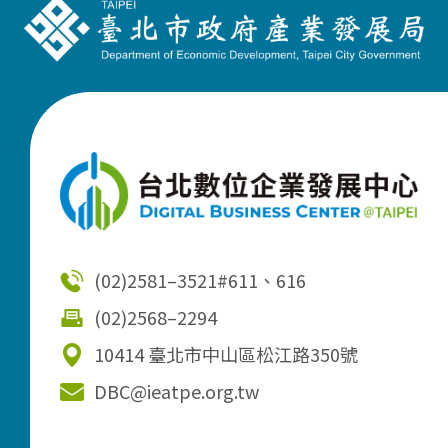
(02)2581–3521
#611、616
(02)2568–2294
10414 臺北市中山區松江路350號
DBC@ieatpe.org.tw