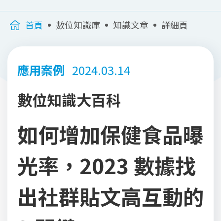
首頁
數位知識庫
知識文章
詳細頁
應用案例
2024.03.14
數位知識大百科
如何增加保健食品曝
光率，2023 數據找
出社群貼文高互動的