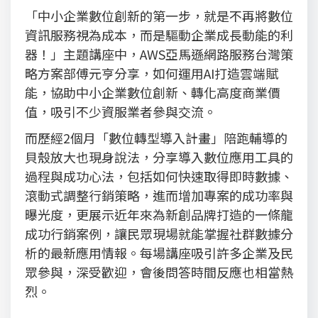
「中小企業數位創新的第一步，就是不再將數位
資訊服務視為成本，而是驅動企業成長動能的利
器！」主題講座中，AWS亞馬遜網路服務台灣策
略方案部傅元亨分享，如何運用AI打造雲端賦
能，協助中小企業數位創新、轉化高度商業價
值，吸引不少資服業者參與交流。
而歷經2個月「數位轉型導入計畫」陪跑輔導的
貝殼放大也現身說法，分享導入數位應用工具的
過程與成功心法，包括如何快速取得即時數據、
滾動式調整行銷策略，進而增加專案的成功率與
曝光度，更展示近年來為新創品牌打造的一條龍
成功行銷案例，讓民眾現場就能掌握社群數據分
析的最新應用情報。每場講座吸引許多企業及民
眾參與，深受歡迎，會後問答時間反應也相當熱
烈。