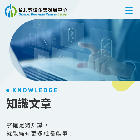
跳到主要內容
KNOWLEDGE
知識文章
掌握足夠知識，
就能擁有更多成長能量！