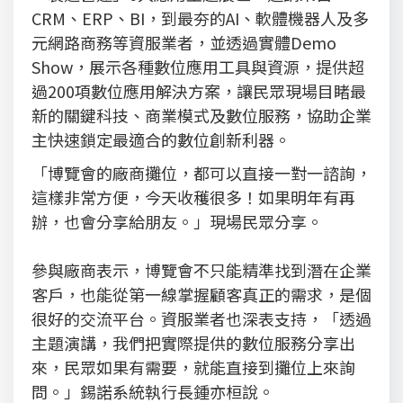
CRM、ERP、BI，到最夯的AI、軟體機器人及多
元網路商務等資服業者，並透過實體Demo
Show，展示各種數位應用工具與資源，提供超
過200項數位應用解決方案，讓民眾現場目睹最
新的關鍵科技、商業模式及數位服務，協助企業
主快速鎖定最適合的數位創新利器。
「博覽會的廠商攤位，都可以直接一對一諮詢，
這樣非常方便，今天收穫很多！如果明年有再
辦，也會分享給朋友。」現場民眾分享。
參與廠商表示，博覽會不只能精準找到潛在企業
客戶，也能從第一線掌握顧客真正的需求，是個
很好的交流平台。資服業者也深表支持，「透過
主題演講，我們把實際提供的數位服務分享出
來，民眾如果有需要，就能直接到攤位上來詢
問。」錫諾系統執行長鍾亦桓說。