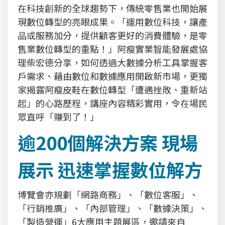
在科技創新的全球趨勢下，傳統零售業也開始展
現數位轉型的亮眼成果。「運用數位科技，讓產
品或服務加分，提供顧客更好的消費體驗，是零
售業數位轉型的重點！」阿瘦實業智能發展處協
理柴宏德分享，如何透過大數據分析工具掌握客
戶需求、藉由數位和數據應用開啟新市場，更獨
家揭露阿瘦皮鞋在數位轉型「遭遇挫敗、重新站
起」的心路歷程，講座內容精彩實用，令在場民
眾直呼「賺到了！」
逾200個解決方案 現場
展示 迅速掌握數位解方
博覽會亦規劃「網路商務」、「數位客服」、
「行銷推廣」、「內部管理」、「數據決策」、
「製造營運」6大應用主題展區，邀請來自