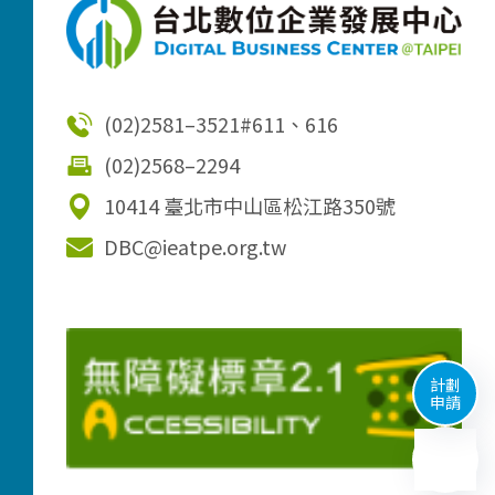
(02)2581–3521
#611、616
(02)2568–2294
10414 臺北市中山區松江路350號
DBC@ieatpe.org.tw
計劃
申請