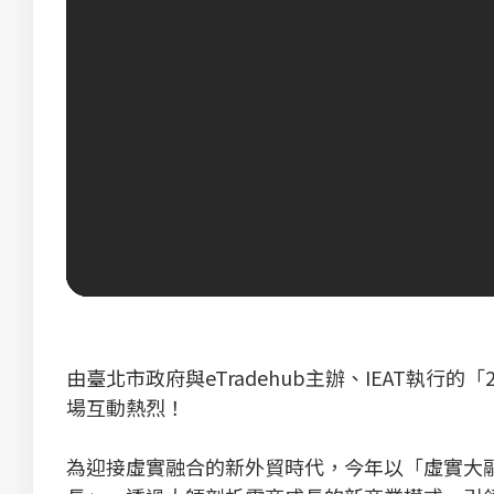
由臺北市政府與eTradehub主辦、IEAT執行
場互動熱烈！
為迎接虛實融合的新外貿時代，今年以「虛實大