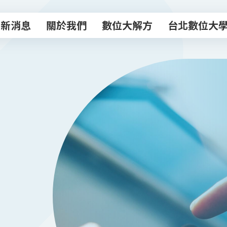
最新消息
關於我們
數位大解方
台北數位大
最新消息
關於我們
數位大解方
台北數位大
數位轉型諮商室
主題課程
專業顧問團
數位創新工作
數位補給站