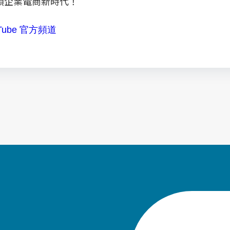
領企業電商新時代！
ube 官方頻道