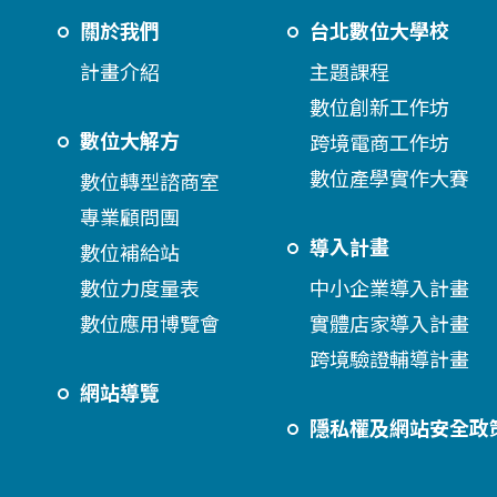
關於我們
台北數位大學校
計畫介紹
主題課程
數位創新工作坊
數位大解方
跨境電商工作坊
數位產學實作大賽
數位轉型諮商室
專業顧問團
導入計畫
數位補給站
數位力度量表
中小企業導入計畫
數位應用博覽會
實體店家導入計畫
跨境驗證輔導計畫
網站導覽
隱私權及網站安全政