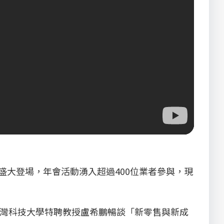
8日盛大登場，年會活動湧入超過400位業者參與，現
台灣科技大學特聘教授盧希鵬暢談「新零售與新成