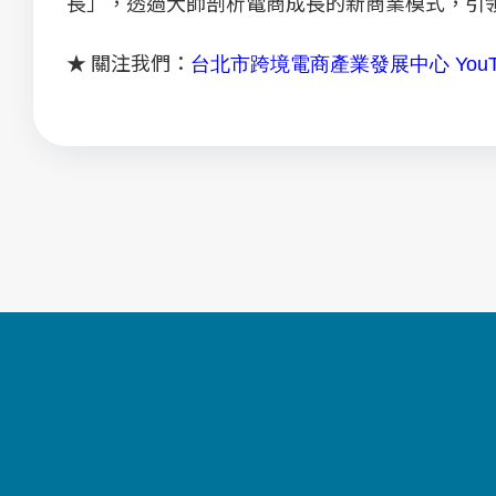
長」，透過大師剖析電商成長的新商業模式，引
★ 關注我們：
台北市跨境電商產業發展中心 YouT