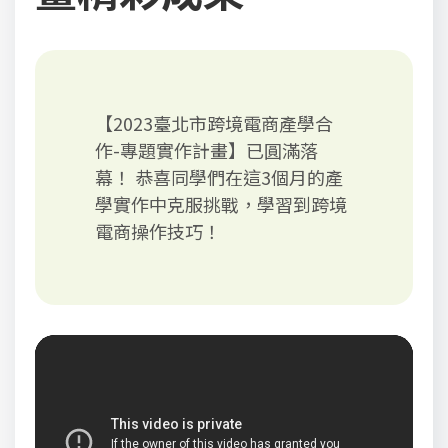
【2023臺北市跨境電商產學合
作-專題實作計畫】已圓滿落
幕！ 恭喜同學們在這3個月的產
學實作中克服挑戰，學習到跨境
電商操作技巧！