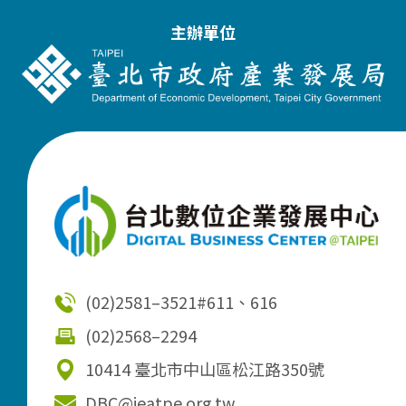
主辦單位
(02)2581–3521
#611、616
(02)2568–2294
10414 臺北市中山區松江路350號
DBC@ieatpe.org.tw