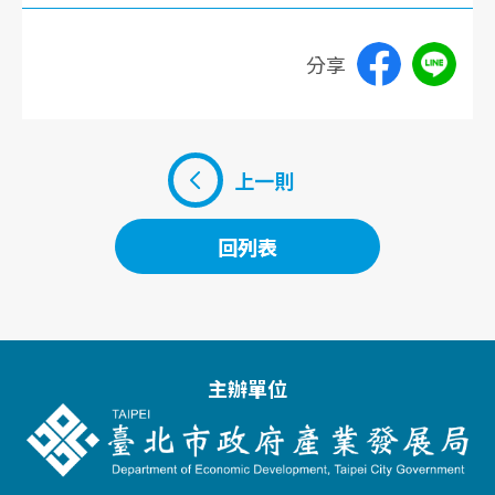
分享
上一則
回列表
回列表
主辦單位