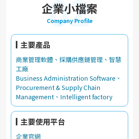
02
企業小檔案
Company Profile
主要產品
商業管理軟體、採購供應鏈管理、智慧
工廠
Business Administration Software、
Procurement & Supply Chain
Management、Intelligent factory
主要使用平台
企業官網