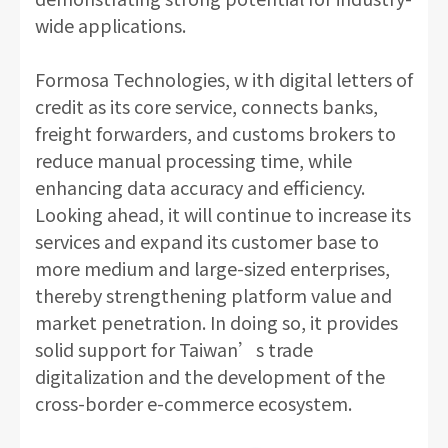
wide applications.
Formosa Technologies, w ith digital letters of
credit as its core service, connects banks,
freight forwarders, and customs brokers to
reduce manual processing time, while
enhancing data accuracy and efficiency.
Looking ahead, it will continue to increase its
services and expand its customer base to
more medium and large-sized enterprises,
thereby strengthening platform value and
market penetration. In doing so, it provides
solid support for Taiwan’s trade
digitalization and the development of the
cross-border e-commerce ecosystem.