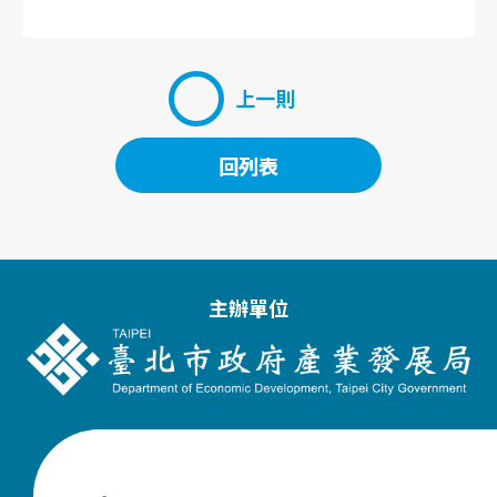
上一則
回列表
回列表
主辦單位