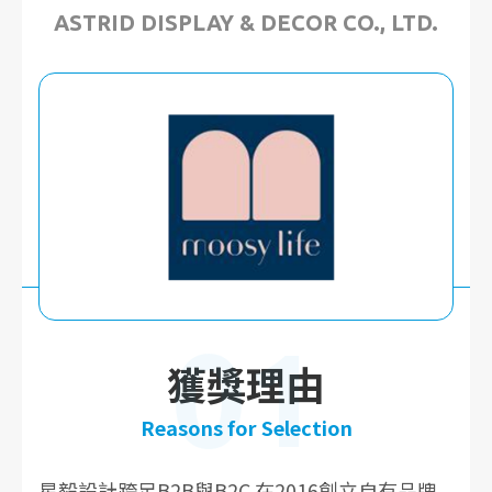
ASTRID DISPLAY & DECOR CO., LTD.
01
獲獎理由
Reasons for Selection
星毅設計跨足B2B與B2C 在2016創立自有品牌