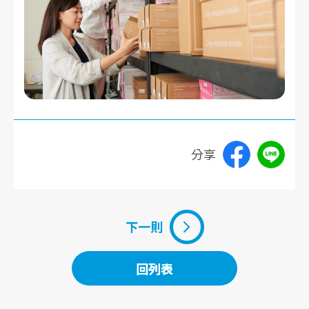
分享
下一則
回列表
回列表