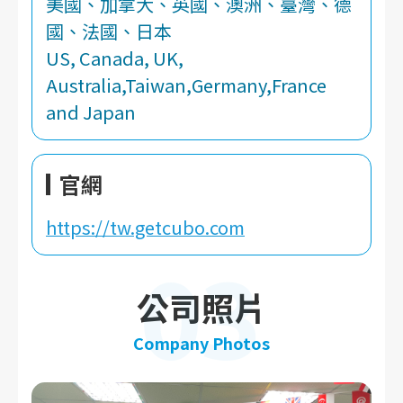
美國、加拿大、英國、澳洲、臺灣、德
國、法國、日本
US, Canada, UK,
Australia,Taiwan,Germany,France
and Japan
官網
https://tw.getcubo.com
03
公司照片
Company Photos