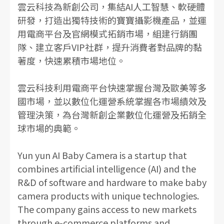
雲云科技為新創公司，集結AI人工智慧、軟硬體
研發，打造出獨特技術的寶寶攝影機產品，並運
用電商平台及官網模式拓銷市場，組建行銷團
隊、建立客戶VIP社群，提升消費者對品牌的黏
著度，快速累積市場地位。
雲云科技利用電商平台快速掌握台灣及歐美等多
國市場，並以數位化運營系統掌握各市場績效及
管理決策，為台灣新創企業數位化運營及拓銷全
球市場的典範。
Yun yun AI Baby Camera is a startup that
combines artificial intelligence (AI) and the
R&D of software and hardware to make baby
camera products with unique technologies.
The company gains access to new markets
through e-commerce platforms and