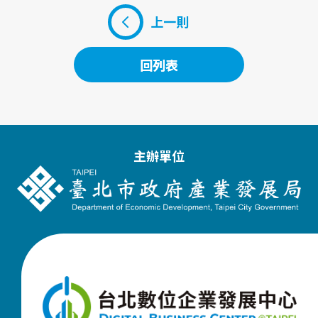
上一則
回列表
回列表
主辦單位