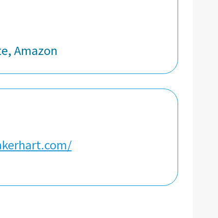
te, Amazon
kerhart.com/