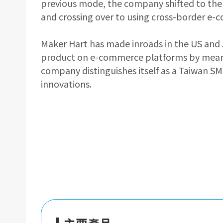
previous mode, the company shifted to the
and crossing over to using cross-border e-c
Maker Hart has made inroads in the US and 
product on e-commerce platforms by means o
company distinguishes itself as a Taiwan 
innovations.