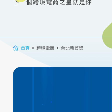
下一個跨境電商之星就是你
首頁
跨境電商
台北新貿獎