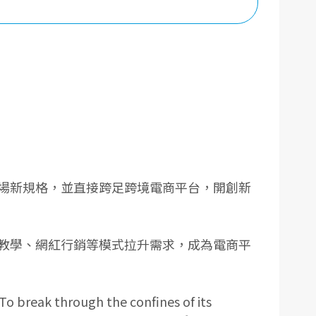
場新規格，並直接跨足跨境電商平台，開創新
教學、網紅行銷等模式拉升需求，成為電商平
To break through the confines of its