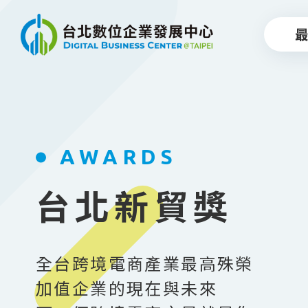
跳到主要內容
AWARDS
台北新貿獎
全台跨境電商產業最高殊榮
加值企業的現在與未來