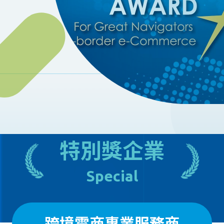
特別獎企業
Special
跨境電商專業服務商