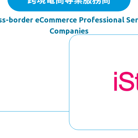
ss-border eCommerce Professional Ser
Companies