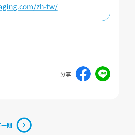
taging.com/zh-tw/
分享
下一則