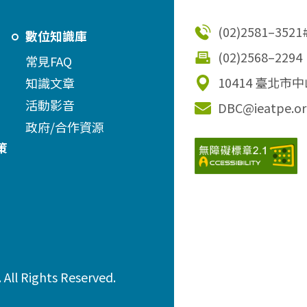
(02)2581–3521
數位知識庫
(02)2568–2294
常見FAQ
10414 臺北市
知識文章
活動影音
DBC@ieatpe.or
政府/合作資源
策
ll Rights Reserved.