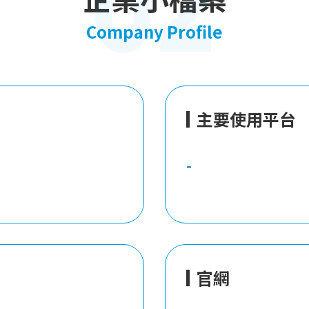
02
Company Profile
主要使用平台
-
官網