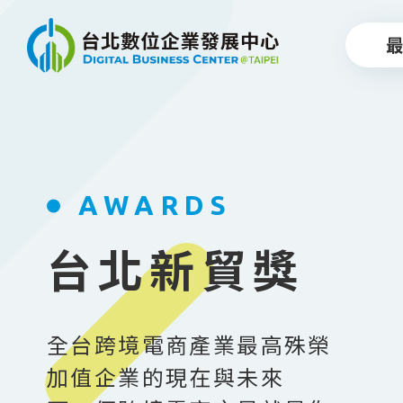
跳到主要內容
AWARDS
台北新貿獎
全台跨境電商產業最高殊榮
加值企業的現在與未來