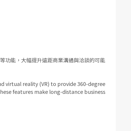
上導覽等功能，大幅提升遠距商業溝通與洽談的可能
nd virtual reality (VR) to provide 360-degree
 These features make long-distance business