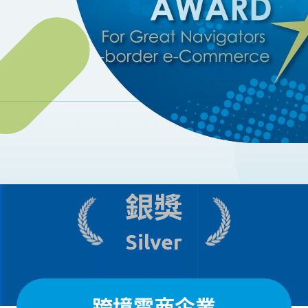
銀獎
Silver
跨境電商企業