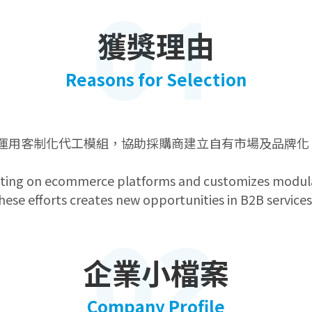
01
獲獎理由
Reasons for Selection
運用客制化代工模組，協助採購商建立自有市場及品牌化，
lting on ecommerce platforms and customizes modula
hese efforts creates new opportunities in B2B services
02
企業小檔案
Company Profile