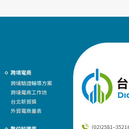
跨境電商
跨境驗證輔導方案
跨境電商工作坊
台北新貿獎
外貿電商量表
(02)2581–3521
數位知識庫