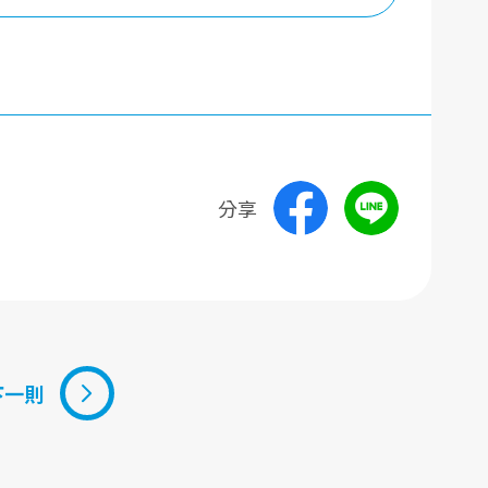
分享
下一則