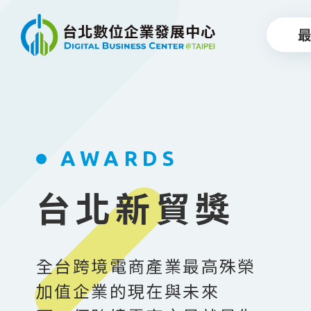
跳到主要內容
AWARDS
台北新貿獎
全台跨境電商產業最高殊榮
加值企業的現在與未來