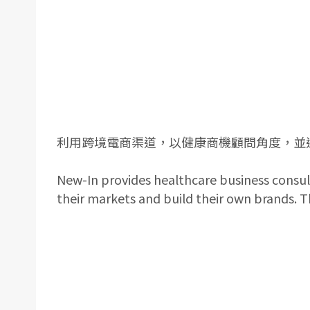
利用跨境電商渠道，以健康商機顧問角度，並
New-In provides healthcare business consu
their markets and build their own brands. T