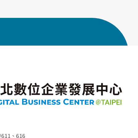
#611、616