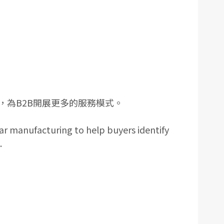
為B2B開展更多的服務模式。
r manufacturing to help buyers identify
.