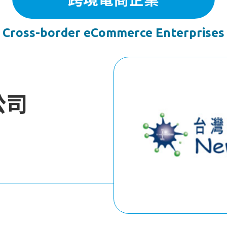
Cross-border eCommerce Enterprises
公司