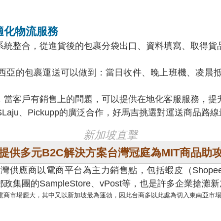
適化物流服務
統整合，從進貨後的包裹分袋出口、資料填寫、取得貨品
亞的包裹運送可以做到：當日收件、晚上班機、凌晨抵達
當客戶有銷售上的問題，可以提供在地化客服服務，提升
S、POSLaju、Pickupp的廣泛合作，好馬吉挑選對運
新加坡直擊
提供多元B2C解決方案台灣冠庭為MIT商品助
商以電商平台為主力銷售點，包括蝦皮（Shopee）、L
團的SampleStore、vPost等，也是許多企業搶