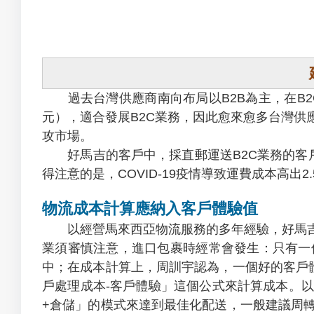
過去台灣供應商南向布局以B2B為主，在B2C
元），適合發展B2C業務，因此愈來愈多台灣
攻市場。
好馬吉的客戶中，採直郵運送B2C業務的客戶占
得注意的是，COVID-19疫情導致運費成本高出2
物流成本計算應納入客戶體驗值
以經營馬來西亞物流服務的多年經驗，好馬吉
業須審慎注意，進口包裹時經常會發生：只有一
中；在成本計算上，周訓宇認為，一個好的客戶
戶處理成本-客戶體驗」這個公式來計算成本。
+倉儲」的模式來達到最佳化配送，一般建議周