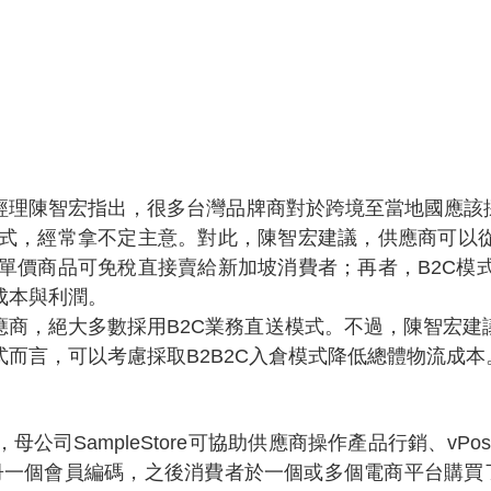
陳智宏指出，很多台灣品牌商對於跨境至當地國應該採
模式，經常拿不定主意。對此，陳智宏建議，供應商可以
多高單價商品可免稅直接賣給新加坡消費者；再者，B2C
成本與利潤。
，絕大多數採用B2C業務直送模式。不過，陳智宏建
而言，可以考慮採取B2B2C入倉模式降低總體物流成本
SampleStore可協助供應商操作產品行銷、vP
註冊一個會員編碼，之後消費者於一個或多個電商平台購買