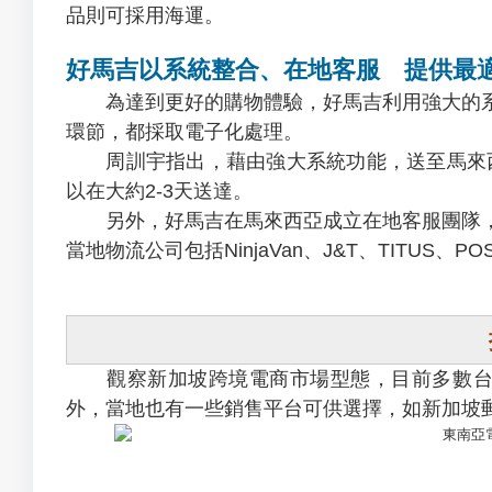
品則可採用海運。
好馬吉以系統整合、在地客服 提供最
為達到更好的購物體驗，好馬吉利用強大的系
環節，都採取電子化處理。
周訓宇指出，藉由強大系統功能，送至馬來西
以在大約2-3天送達。
另外，好馬吉在馬來西亞成立在地客服團隊，
當地物流公司包括NinjaVan、J&T、TITU
觀察新加坡跨境電商市場型態，目前多數台灣供應
外，當地也有一些銷售平台可供選擇，如新加坡郵政集