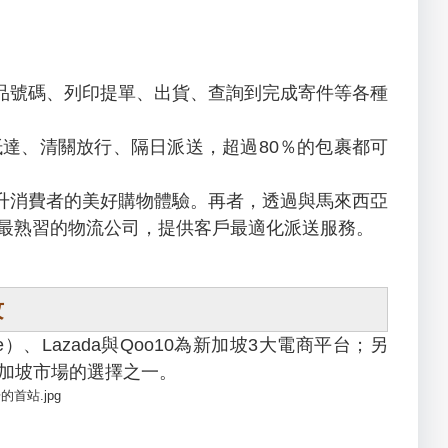
號碼、列印提單、出貨、查詢到完成寄件等各種
、清關放行、隔日派送，超過80％的包裹都可
消費者的美好購物體驗。再者，透過與馬來西亞
送商品路線最熟習的物流公司，提供客戶最適化派送服務。
攻
azada與Qoo10為新加坡3大電商平台；另
灘新加坡市場的選擇之一。