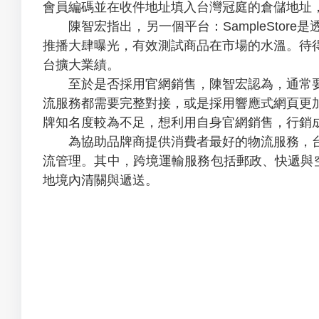
會員編碼並在收件地址填入台灣冠庭的倉儲地址
陳智宏指出，另一個平台：SampleStor
推播大肆曝光，有效測試商品在市場的水溫。待
台擴大業績。
至於是否採用官網銷售，陳智宏認為，通常要
流服務都需要完整對接，或是採用響應式網頁更
牌知名度較為不足，想利用自身官網銷售，行銷
為協助品牌商提供消費者最好的物流服務，台
流管理。其中，跨境運輸服務包括郵政、快遞與
地境內清關與遞送。