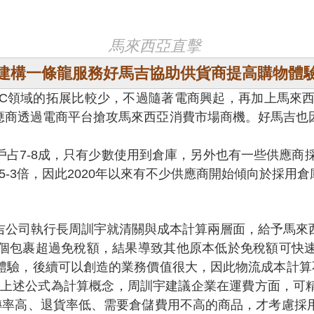
馬來西亞直擊
建構一條龍服務好馬吉協助供貨商提高購物體
領域的拓展比較少，不過隨著電商興起，再加上馬來西亞跨
供應商透過電商平台搶攻馬來西亞消費市場商機。好馬吉也
7-8成，只有少數使用到倉庫，另外也有一些供應商採
.5-3倍，因此2020年以來有不少供應商開始傾向於採用倉
公司執行長周訓宇就清關與成本計算兩層面，給予馬來西
個包裹超過免稅額，結果導致其他原本低於免稅額可快
體驗，後續可以創造的業務價值很大，因此物流成本計算
以上述公式為計算概念，周訓宇建議企業在運費方面，可
轉率高、退貨率低、需要倉儲費用不高的商品，才考慮採