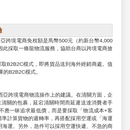
驗
境電商免稅額是馬幣500元（約新台幣4,000
因此採取一條龍物流服務，協助台商以跨境電商搶
取B2B2C模式，即將貨品送到海外經銷商處。值
庫的B2B2C模式。
亞跨境電商物流操作上的建議。在清關方面，企
速清關的包裹，延宕清關時間而延遲送達消費者手
不應一昧追求最低價，而是要採取「物流成本+客
精準計算貨物的週轉率，再搭配採用空運或「海運
用海運。另外，急件可以採用空運快遞、不急的商