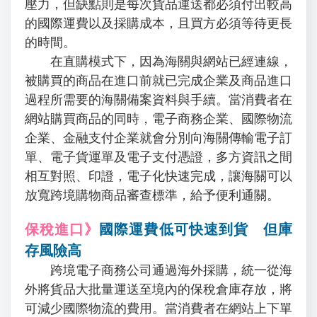
壓力，但缺點則是每次貨品運送都必須付出較高
的國際運費以及採購成本，且買方必須等待更長
的時間。
在直購模式下，因為海關與網站已經連線，
被購買的商品在進口前就已完成企業及商品進口
過程所需要的海關備案資料與手續。當消費者在
網站購買商品的同時，電子商務企業、國際物流
企業、金融支付企業就會分別向海關傳輸電子訂
單、電子貨運單及電子支付憑證，多方資訊之間
相互對照、印證，電子化快速完成，讓海關可以
放寬跨境購物商品審查標準，給予便利通關。
保稅進口》
國際運費低可快速到貨 但庫
存風險高
跨境電子商務公司通過海外採購，統一從海
外將貨品大批量運送至境內的保稅倉庫存放，將
可減少國際物流的費用。當消費者在網站上下單