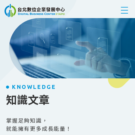
跳到主要內容
KNOWLEDGE
知識文章
掌握足夠知識，
就能擁有更多成長能量！