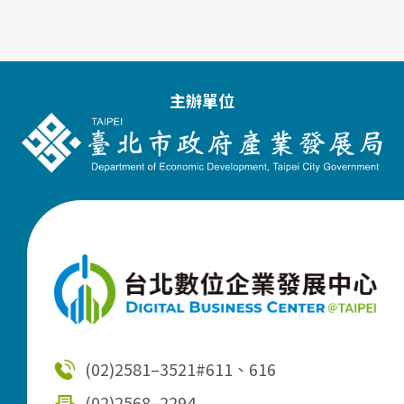
主辦單位
(02)2581–3521
#611、616
(02)2568–2294