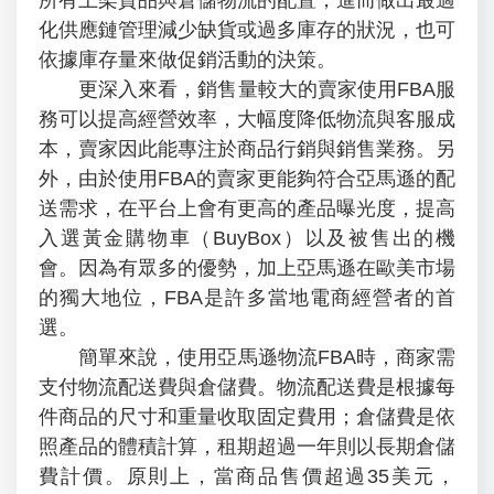
所有上架貨品與倉儲物流的配置，進而做出最適
化供應鏈管理減少缺貨或過多庫存的狀況，也可
依據庫存量來做促銷活動的決策。
更深入來看，銷售量較大的賣家使用FBA服
務可以提高經營效率，大幅度降低物流與客服成
本，賣家因此能專注於商品行銷與銷售業務。另
外，由於使用FBA的賣家更能夠符合亞馬遜的配
送需求，在平台上會有更高的產品曝光度，提高
入選黃金購物車（BuyBox）以及被售出的機
會。因為有眾多的優勢，加上亞馬遜在歐美市場
的獨大地位，FBA是許多當地電商經營者的首
選。
簡單來說，使用亞馬遜物流FBA時，商家需
支付物流配送費與倉儲費。物流配送費是根據每
件商品的尺寸和重量收取固定費用；倉儲費是依
照產品的體積計算，租期超過一年則以長期倉儲
費計價。原則上，當商品售價超過35美元，