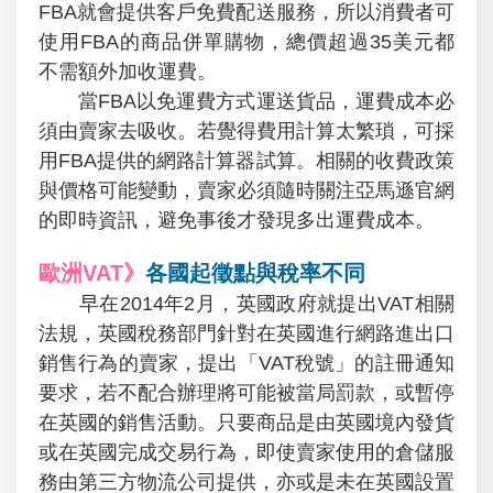
FBA就會提供客戶免費配送服務，所以消費者可
使用FBA的商品併單購物，總價超過35美元都
不需額外加收運費。
當FBA以免運費方式運送貨品，運費成本必
須由賣家去吸收。若覺得費用計算太繁瑣，可採
用FBA提供的網路計算器試算。相關的收費政策
與價格可能變動，賣家必須隨時關注亞馬遜官網
的即時資訊，避免事後才發現多出運費成本。
歐洲VAT》
各國起徵點與稅率不同
早在2014年2月，英國政府就提出VAT相關
法規，英國稅務部門針對在英國進行網路進出口
銷售行為的賣家，提出「VAT稅號」的註冊通知
要求，若不配合辦理將可能被當局罰款，或暫停
在英國的銷售活動。只要商品是由英國境內發貨
或在英國完成交易行為，即使賣家使用的倉儲服
務由第三方物流公司提供，亦或是未在英國設置