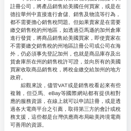
註冊公司，將產品銷售給美國任何買家，或是在
德拉華州中直接進行倉儲、銷售及物流等行為，
都不需要擔心銷售稅問題。但如果賣家是在需要
繳交銷售稅的州地區，如透過亞馬遜的加州倉庫
進行發貨，將商品銷售給美國買家，即使賣家在
不需要繳交銷售稅的州地區註冊公司或公司在海
外，仍必須事先登記加州，也就是商品庫存及出
貨倉庫所在州的銷售稅許可證，並向所有的美國
買家收取商品銷售稅，將稅金繳交給加州的地方
政府。
綜觀來說，儘管VAT或是銷售稅看起來有些
複雜，但亞馬、eBay等國際網站都有提供相對
應的服務資源，在線上就可以申請註冊，或是透
過各大電商平台之引薦，取得第三方的會計或稅
務支援，這些都是台灣供應商布局歐美跨境電商
可善用的資源。