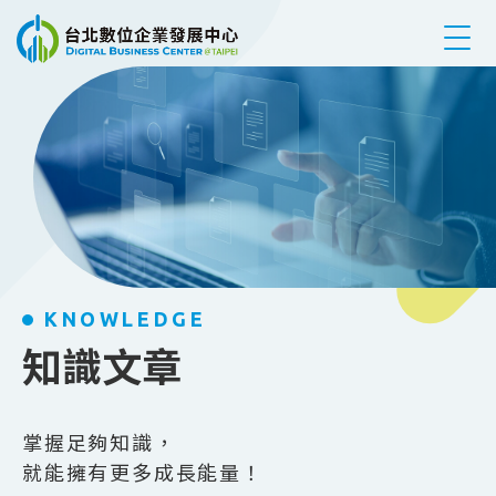
跳到主要內容
KNOWLEDGE
知識文章
掌握足夠知識，
就能擁有更多成長能量！