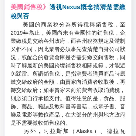
美國銷售稅》
透視Nexus概念搞清楚需繳
稅與否
美國的商業稅分為所得稅與銷售稅，至
2019年為止，美國尚未有全國性的銷售稅，企
業繳稅是交給各州政府，而各州稅務規定及體制
又都不同，因此業者必須事先查清楚自身公司狀
況，或配合的發貨倉庫是否需要繳交銷售稅，同
時了解最新的美國跨境銷售稅相關規範，才能避
免踩雷。所謂銷售稅，是指消費者購買商品時應
繳交給政府的金額，由賣家向消費者收取後，再
轉交給政府；如果賣家未向消費者收取消費稅，
則必須自行承擔支付。值得注意的是，食品、服
飾、藥品、雜誌及教科書等書籍，或電子書、音
樂及電影等數位產品，在大部分的州與地方政府
是不需要徵收銷售稅的。
另外，阿拉斯加（Alaska）、德拉瓦