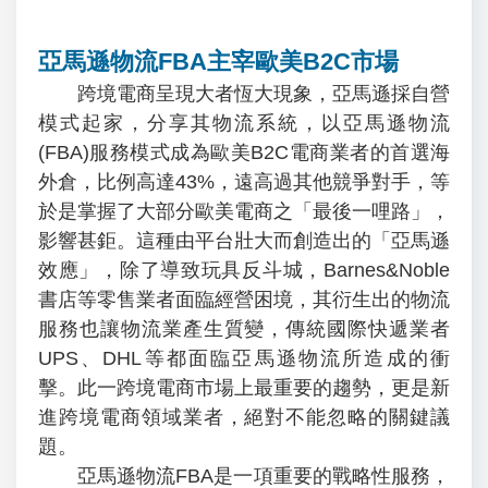
亞馬遜物流FBA主宰歐美B2C市場
跨境電商呈現大者恆大現象，亞馬遜採自營
模式起家，分享其物流系統，以亞馬遜物流
(FBA)服務模式成為歐美B2C電商業者的首選海
外倉，比例高達43%，遠高過其他競爭對手，等
於是掌握了大部分歐美電商之「最後一哩路」，
影響甚鉅。這種由平台壯大而創造出的「亞馬遜
效應」，除了導致玩具反斗城，Barnes&Noble
書店等零售業者面臨經營困境，其衍生出的物流
服務也讓物流業產生質變，傳統國際快遞業者
UPS、DHL等都面臨亞馬遜物流所造成的衝
擊。此一跨境電商市場上最重要的趨勢，更是新
進跨境電商領域業者，絕對不能忽略的關鍵議
題。
亞馬遜物流FBA是一項重要的戰略性服務，