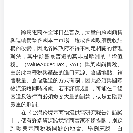
跨境電商在全球日益普及，大量的跨國銷售
與運輸衝擊各國本土市場，造成各國政府稅收結
構的改變，因此各國政府不得不制定相關的管理
辦法，其中影響最普遍的莫非是歐洲的「增值
稅」（ValueAddedTax，VAT）與美國銷售稅。
由於此兩種稅與產品的進口來源、倉儲地點、銷
售數量、倉儲運送的方式有關，因此必須與國際
物流策略同時考慮。若不謹慎規劃，可能在日後
因違反法律而必須繳交大量的罰款，或是面臨更
嚴重的刑罰。
在《台灣跨境電商物流供需研究報告》訪談
中，便有許多資深跨境電商賣家不斷提醒，別踩
到歐美電商稅務問題的地雷。舉例來說，自