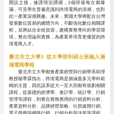
開設之後，修課情況踴躍，3個班級每次都爆
滿，可見學生普遍意識到跨境電商的浪潮，也對
此一產業深感興趣。未來，實踐大學將配合台灣
發展數位貿易的總體方向，不斷強化數位相關課
程，並將結合全校資源，建構實務導向的學習環
境，整合理論與實務，為產業界培育更優質的跨
境電商人才。
臺北市立大學》從大學部到碩士班融入滿
滿電商學程
臺北市立大學都會產業經營與行銷學系助理
教授楊季霖指出，跨境電商是個涵蓋多元學科範
疇的主題，因此該系從大一至大四都有規劃相關
課程，從基礎的經濟學、會計學、統計學、行銷
管理等課程，到整合實務應用的行銷資料分析、
產業資料分析、品牌經營策略、社群媒體行銷、
電子商務與網路行銷、行銷分析與決策等課程，