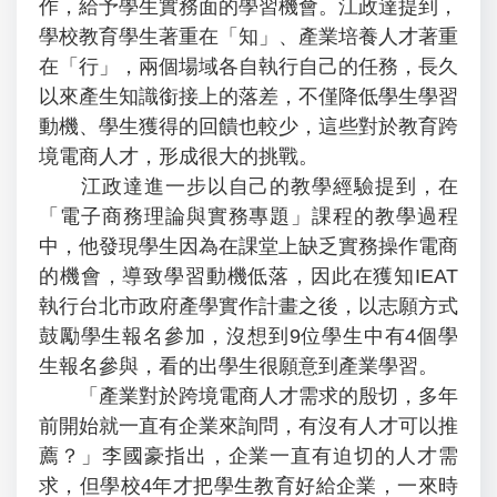
作，給予學生實務面的學習機會。江政達提到，
學校教育學生著重在「知」、產業培養人才著重
在「行」，兩個場域各自執行自己的任務，長久
以來產生知識銜接上的落差，不僅降低學生學習
動機、學生獲得的回饋也較少，這些對於教育跨
境電商人才，形成很大的挑戰。
江政達進一步以自己的教學經驗提到，在
「電子商務理論與實務專題」課程的教學過程
中，他發現學生因為在課堂上缺乏實務操作電商
的機會，導致學習動機低落，因此在獲知IEAT
執行台北市政府產學實作計畫之後，以志願方式
鼓勵學生報名參加，沒想到9位學生中有4個學
生報名參與，看的出學生很願意到產業學習。
「產業對於跨境電商人才需求的殷切，多年
前開始就一直有企業來詢問，有沒有人才可以推
薦？」李國豪指出，企業一直有迫切的人才需
求，但學校4年才把學生教育好給企業，一來時