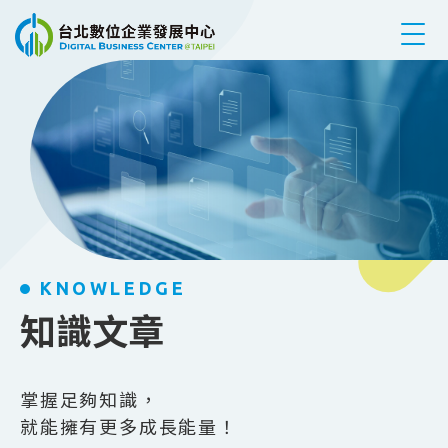
跳到主要內容
KNOWLEDGE
知識文章
掌握足夠知識，
就能擁有更多成長能量！