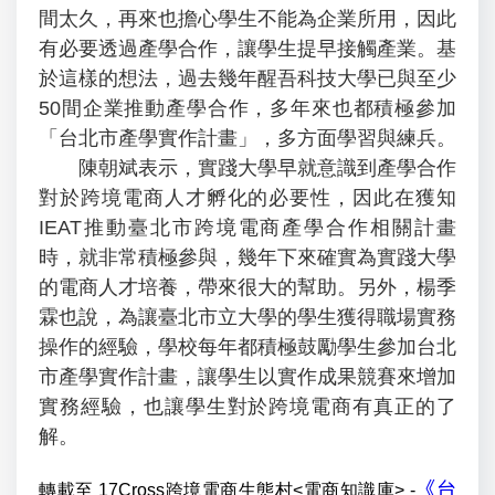
間太久，再來也擔心學生不能為企業所用，因此
有必要透過產學合作，讓學生提早接觸產業。基
於這樣的想法，過去幾年醒吾科技大學已與至少
50間企業推動產學合作，多年來也都積極參加
「台北市產學實作計畫」，多方面學習與練兵。
陳朝斌表示，實踐大學早就意識到產學合作
對於跨境電商人才孵化的必要性，因此在獲知
IEAT推動臺北市跨境電商產學合作相關計畫
時，就非常積極參與，幾年下來確實為實踐大學
的電商人才培養，帶來很大的幫助。另外，楊季
霖也說，為讓臺北市立大學的學生獲得職場實務
操作的經驗，學校每年都積極鼓勵學生參加台北
市產學實作計畫，讓學生以實作成果競賽來增加
實務經驗，也讓學生對於跨境電商有真正的了
解。
《台
轉載至 17Cross跨境電商生態村<電商知識庫> -