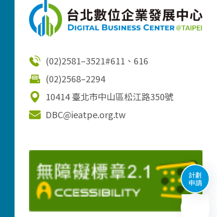
(02)2581–3521
#611、616
(02)2568–2294
10414 臺北市中山區松江路350號
DBC@ieatpe.org.tw
計劃
申請