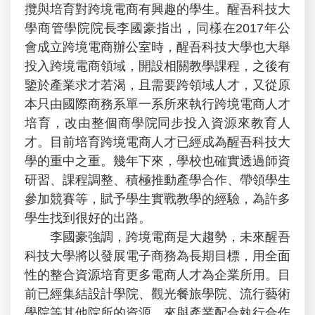
攬與培育對跨境電商有興趣的學生。醒吾科技大
學商管學院院長李國豪指出，同樣在2017年公
會成立跨境電商辦公室時，醒吾科技大學也大舉
投入跨境電商領域，開設相關教學課程，之後有
鑒於產業求才若渴，且需要跨領域人才，又從原
本只由國際商務系單一系所來執行跨境電商人才
培育，改由整個商學院同步投入資源來教育人
才。目前培育跨境電商人才已經成為醒吾科技大
學的重中之重。幾年下來，學校也確實透過師資
研習、課程調整、積極推動產學合作、帶領學生
參加競賽等，賦予學生實戰教學的經驗，為許多
學生找到很好的出路。
李國豪強調，跨境電商是大趨勢，未來醒吾
科技大學將以發展電子商務為長期目標，用全面
性的整合資源培育更多電商人才為企業所用。目
前已經集結設計學院、觀光餐旅學院、流行藝術
學院等其他院所的資源，來與產業配合執行合作