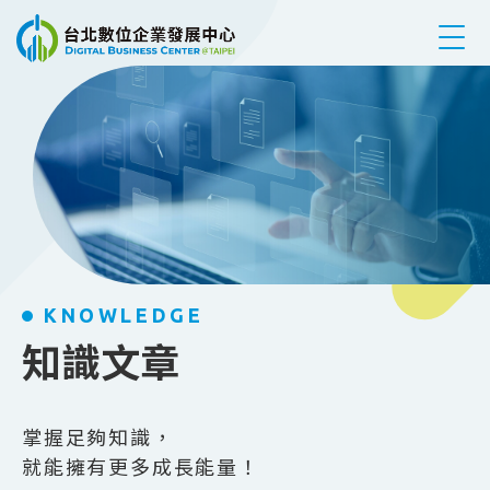
跳到主要內容
KNOWLEDGE
知識文章
掌握足夠知識，
就能擁有更多成長能量！