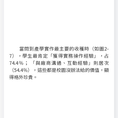
當問到產學實作最主要的收穫時（如圖2-
7），學生最肯定「獲得實務操作經驗」，占
74.4％； 「與廠商溝通、互動經驗」則居次
（54.4％），這些都是校園沒辦法給的價值，顯
得格外珍貴。