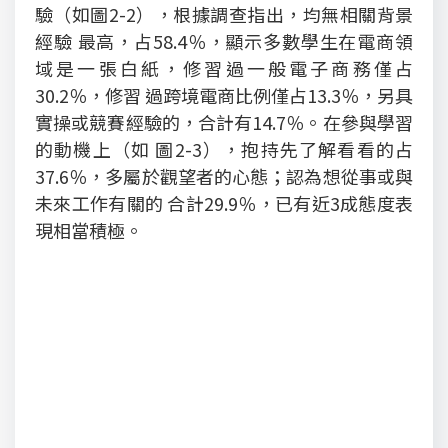
驗（如圖2-2），根據調查指出，均無相關背景
經驗 最高，占58.4％，顯示多數學生在電商領
域是一張白紙，修習過一般電子商務僅占
30.2％，修習 過跨境電商比例僅占13.3％，另具
實操或競賽經驗的，合計有14.7％。在參與學習
的動機上（如 圖2-3），抱持先了解看看的占
37.6％，多屬於觀望者的心態；認為想從事或與
未來工作有關的 合計29.9％，已有近3成態度表
現相當積極。