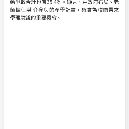
動爭取合計也有35.4％。顯見，由政府布局、老
師擔任媒 介參與的產學計畫，確實為校園帶來
學理驗證的重要機會。