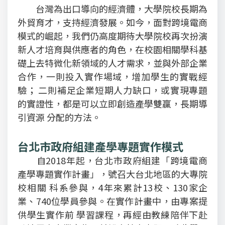
台灣為出口導向的經濟體，大學院校長期為
外貿育才，支持經濟發展。如今，面對跨境電商
模式的崛起，我們仍高度期待大學院校再次扮演
新人才培育與供應者的角色，在校園相關學科基
礎上去特微化新領域的人才需求，並與外部企業
合作，一則投入實作場域，增加學生的實戰經
驗； 二則補足企業短期人力缺口，或實現專題
的實證性，都是可以立即創造產學雙贏，長期導
引資源 分配的方法。
台北市政府組建產學專題實作模式
自2018年起，台北市政府組建「跨境電商
產學專題實作計畫」，號召大台北地區的大專院
校相關 科系參與，4年來累計13校、130家企
業、740位學員參與。在實作計畫中，由專案提
供學生實作前 學習課程，再經由教練陪伴下赴