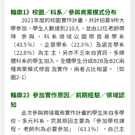
輪廓1》校園／科系／參與商業模式分布
2021年度的校園實作計畫，共計招募9所大
學參加，學生人數達到210人，並由12位老師帶
隊 參與，科系領域以國際貿易學系
（43.5％）、企管學系（22.3％）及語言學系
（22.8％）為主 主，另亦不乏來自資訊、多媒
體科系的學生加入。全體學生分成B2B及B2C兩
種商業模式修習 及實作，兩者占比相當。（如
圖2-1）
輪廓2》參加實作原因／前期經驗／領域認
知
此次參與跨境電商實作計畫的學生來自多學
校、多元科系，究其原因主要為「參加學校課
程， 老師列為必要參加」（63.1％），自己主