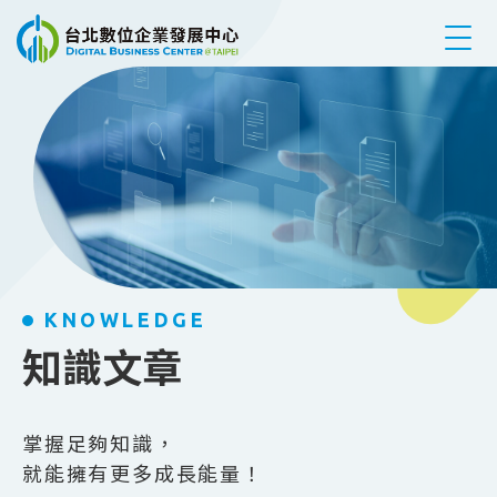
跳到主要內容
KNOWLEDGE
知識文章
掌握足夠知識，
就能擁有更多成長能量！