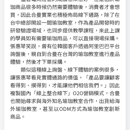
珈商品很多時候仍然需要體驗後，消費者才會想
買，因此合曼實業也積極佈局線下通路，除了在
台中總部開設一間瑜珈教室，作為產品開發時的
研發驗證場域，也同步提供教學課程，來此上課
的學員如有需要瑜珈用品，可以直接現場採購。
張惠琴笑說，曾有位韓國客戶透過阿里巴巴平台
詢盤後，親自到合曼在台灣的瑜珈教室進行產品
體驗，然後才下單採購。
類似這種線上詢盤、線下體驗的案例很多，
讓張惠琴看見實體通路的價值，「產品要讓顧客
看得到、摸得到，才能讓他們相信我們。」因此
複製國內「線上整合線下」O2O營銷模式，合曼
也開始尋求與海外知名瑜珈教室合作，出貨給海
外瑜珈教室，甚至以ODM方式為瑜珈教室創新
商品。