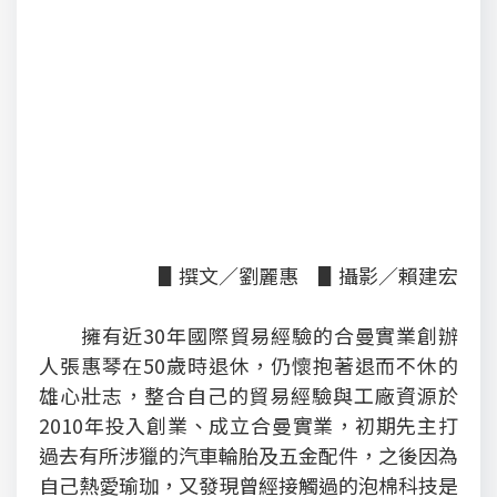
▋撰文／劉麗惠 ▋攝影／賴建宏
擁有近30年國際貿易經驗的合曼實業創辦
人張惠琴在50歲時退休，仍懷抱著退而不休的
雄心壯志，整合自己的貿易經驗與工廠資源於
2010年投入創業、成立合曼實業，初期先主打
過去有所涉獵的汽車輪胎及五金配件，之後因為
自己熱愛瑜珈，又發現曾經接觸過的泡棉科技是