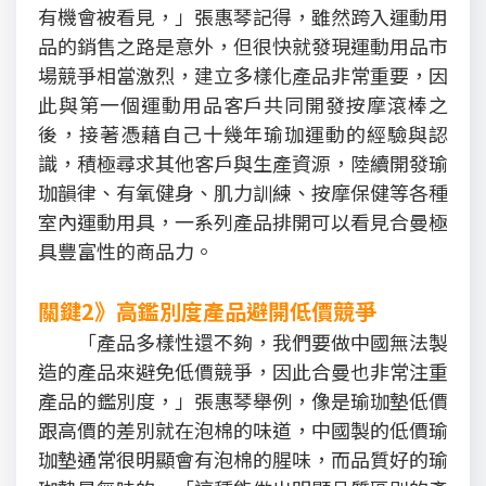
有機會被看見，」張惠琴記得，雖然跨入運動用
品的銷售之路是意外，但很快就發現運動用品市
場競爭相當激烈，建立多樣化產品非常重要，因
此與第一個運動用品客戶共同開發按摩滾棒之
後，接著憑藉自己十幾年瑜珈運動的經驗與認
識，積極尋求其他客戶與生產資源，陸續開發瑜
珈韻律、有氧健身、肌力訓練、按摩保健等各種
室內運動用具，一系列產品排開可以看見合曼極
具豐富性的商品力。
關鍵2》高鑑別度產品避開低價競爭
「產品多樣性還不夠，我們要做中國無法製
造的產品來避免低價競爭，因此合曼也非常注重
產品的鑑別度，」張惠琴舉例，像是瑜珈墊低價
跟高價的差別就在泡棉的味道，中國製的低價瑜
珈墊通常很明顯會有泡棉的腥味，而品質好的瑜