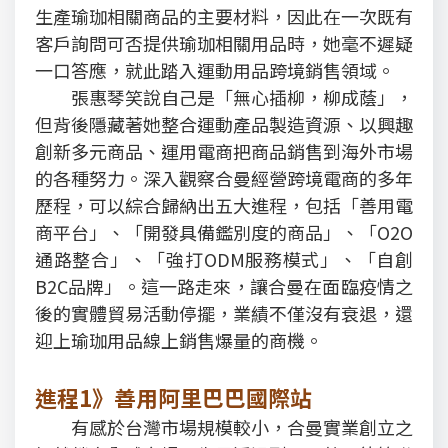
生產瑜珈相關商品的主要材料，因此在一次既有
客戶詢問可否提供瑜珈相關用品時，她毫不遲疑
一口答應，就此踏入運動用品跨境銷售領域。
張惠琴笑說自己是「無心插柳，柳成蔭」，
但背後隱藏著她整合運動產品製造資源、以興趣
創新多元商品、運用電商把商品銷售到海外市場
的各種努力。深入觀察合曼經營跨境電商的多年
歷程，可以綜合歸納出五大進程，包括「善用電
商平台」、「開發具備鑑別度的商品」、「O2O
通路整合」、「強打ODM服務模式」、「自創
B2C品牌」。這一路走來，讓合曼在面臨疫情之
後的實體貿易活動停擺，業績不僅沒有衰退，還
迎上瑜珈用品線上銷售爆量的商機。
進程1》善用阿里巴巴國際站
有感於台灣市場規模較小，合曼實業創立之