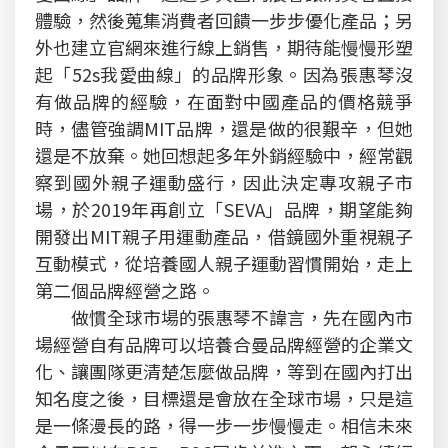
體驗，然後蒐集消費者回饋一步步優化產品；另
外也建立官網來進行線上銷售，期待能慢慢形塑
起「52s我愛曲線」的品牌形象。因為張惠琴沒
有做品牌的經驗，在面對中國產品的價格競爭
時，儘管強調MIT品牌，還是做的很艱辛，但她
還是不放棄。她回想起多年外銷經驗中，經常觀
察到國外親子運動盛行，因此決定專攻親子市
場，於2019年再創立「SEVA」品牌，期望能夠
開發出MIT親子用運動產品，借鏡國外重視親子
互動模式，從培養國人親子運動習慣開始，走上
第二個品牌經營之路。
做慣全球市場的張惠琴不諱言，先在國內市
場經營自有品牌可以培養合曼品牌經營的企業文
化、讓團隊更清楚怎麼做品牌，等到在國內打出
知名度之後，目標還是會放在全球市場，只是這
是一條漫長的路，得一步一步慢慢走。相信未來