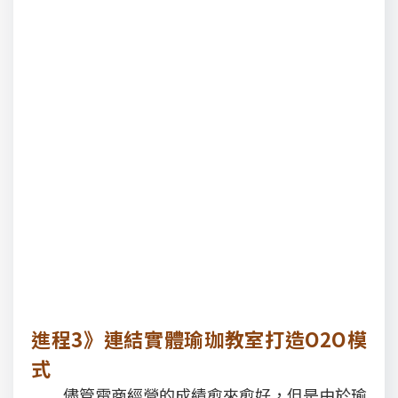
進程3》連結實體瑜珈教室打造O2O模
式
儘管電商經營的成績愈來愈好，但是由於瑜