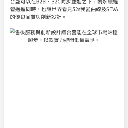
合曼可以在B2B、B2C同步並進之下，朝永續經
營邁進同時，也讓世界看見52s我愛曲線及SEVA
的優良品質與創新設計。