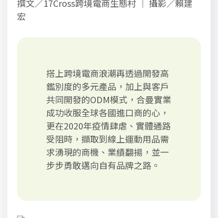
撰文／17Cross跨境電商生態村 ｜ 攝影／賴建
宏
搭上跨境電商浪潮再透過開發高
鑑別度的多元產品，加上與客戶
共同開發的ODM模式，合曼實業
成功收服全球各國進口商的心，
更在2020年疫情肆虐、實體通路
受阻時，擷取到線上運動用品需
求湧現的商機、業績翻揚，並一
步步勇敢邁向自有品牌之路。