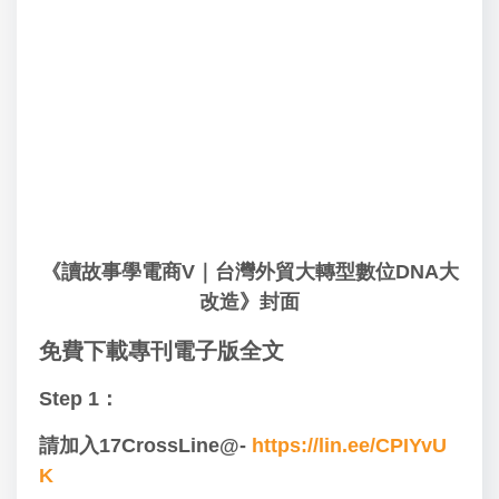
《讀故事學電商V｜台灣外貿大轉型數位DNA大
改造》封面
免費下載專刊電子版全文
Step 1：
請加入17CrossLine@-
https://lin.ee/CPIYvU
K