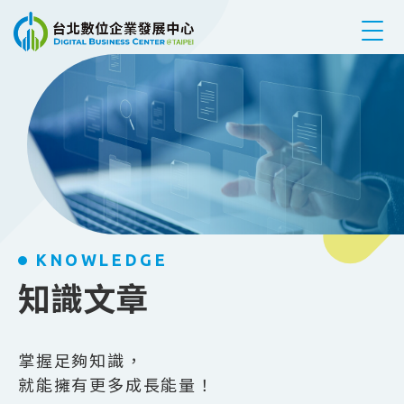
跳到主要內容
KNOWLEDGE
知識文章
掌握足夠知識，
就能擁有更多成長能量！