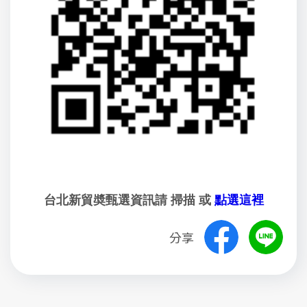
台北新貿奬甄選資訊請 掃描 或
點選這裡
分享