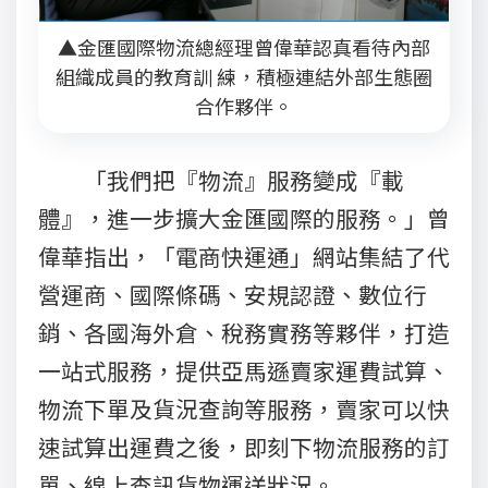
▲金匯國際物流總經理曾偉華認真看待內部
組織成員的教育訓 練，積極連結外部生態圈
合作夥伴。
「我們把『物流』服務變成『載
體』，進一步擴大金匯國際的服務。」曾
偉華指出，「電商快運通」網站集結了代
營運商、國際條碼、安規認證、數位行
銷、各國海外倉、稅務實務等夥伴，打造
一站式服務，提供亞馬遜賣家運費試算、
物流下單及貨況查詢等服務，賣家可以快
速試算出運費之後，即刻下物流服務的訂
單、線上查訊貨物運送狀況。