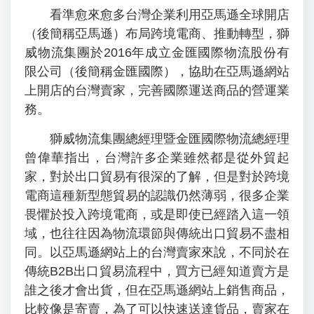
看準愈來愈多台灣企業利用亞馬遜全球開店
（後簡稱亞馬遜）布局跨境電商、推動轉型，獅
威物流集團於2016年成立金匯國際物流股份有
限公司（後簡稱金匯國際），協助在亞馬遜網站
上開店的台灣賣家，完善國際運送商品的營運業
務。
獅威物流集團總經理暨金匯國際物流總經理
曾偉華指出，台灣許多企業雖然都是從外貿起
家，對於出口貿易有很深的了解，但是對於跨境
電商這種新型態貿易的認識仍然薄弱，很多企業
畏懼於投入跨境電商，或是即使已經踏入這一領
域，也往往因為物流環節與傳統出口貿易不盡相
同。以亞馬遜網站上的台灣賣家來說，不同於在
傳統B2B出口貿易流程中，買方已經知道賣方是
誰之後才會出貨，但在亞馬遜網站上銷售商品，
比較像是寄賣，為了可以快速送達貨品，賣家在