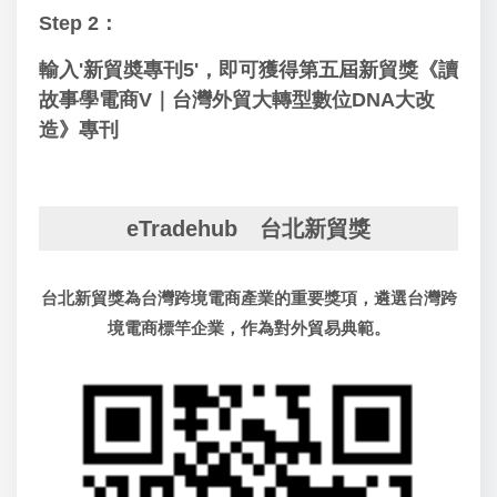
Step 2：
輸入'新貿奬專刊5'，即可獲得第五屆新貿獎
《讀
故事學電商V｜台灣外貿大轉型數位DNA大改
造》
專刊
eTradehub 台北新貿獎
台北新貿獎為台灣跨境電商產業的重要獎項，遴選台灣跨
境電商標竿企業，作為對外貿易典範。